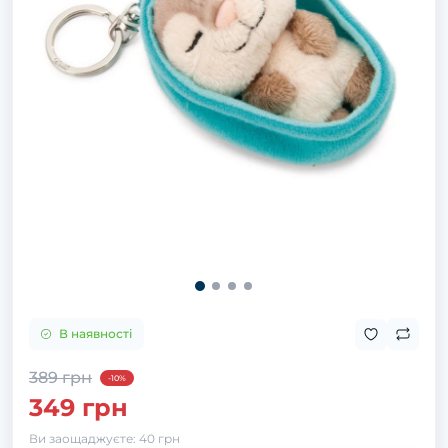
В наявності
389 грн
-10%
349 грн
Ви заощаджуєте:
40 грн