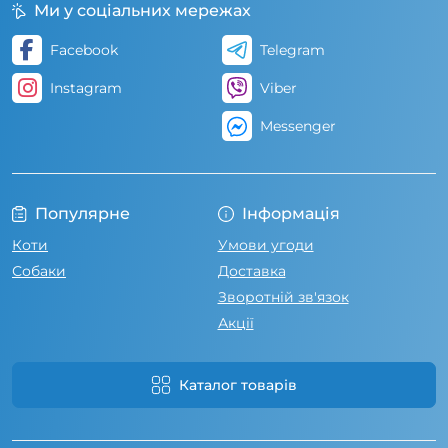
Ми у соціальних мережах
Facebook
Telegram
Instagram
Viber
Messenger
Популярне
Інформація
Коти
Умови угоди
Собаки
Доставка
Зворотній зв'язок
Акції
Каталог товарів