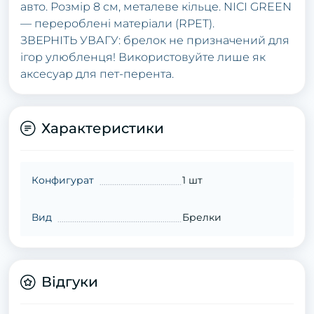
авто. Розмір 8 см, металеве кільце. NICI GREEN
— перероблені матеріали (RPET).
ЗВЕРНІТЬ УВАГУ: брелок не призначений для
ігор улюбленця! Використовуйте лише як
аксесуар для пет-перента.
Характеристики
Конфигурат
1 шт
Вид
Брелки
Відгуки