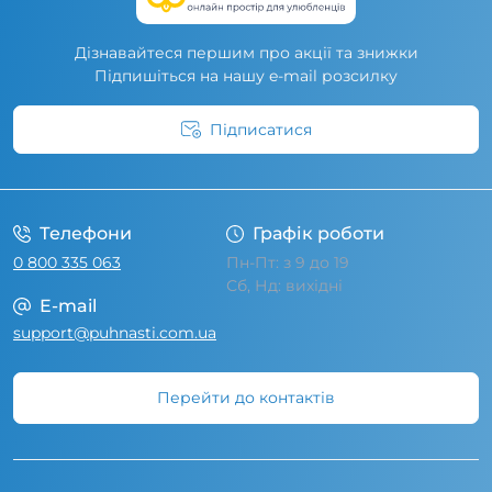
Дізнавайтеся першим про акції та знижки
Підпишіться на нашу e-mail розсилку
Підписатися
Умови угоди
Телефони
Графік роботи
0 800 335 063
Пн-Пт: з 9 до 19
Сб, Нд: вихідні
E-mail
support@puhnasti.com.ua
Перейти до контактів