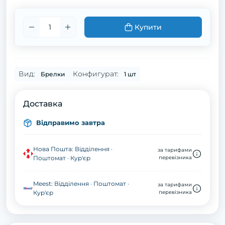
Купити
Вид:
Конфигурат:
Брелки
1 шт
Доставка
Відправимо завтра
Нова Пошта: Відділення ·
за тарифами
Поштомат · Кур'єр
перевізника
Meest: Відділення · Поштомат ·
за тарифами
Кур'єр
перевізника