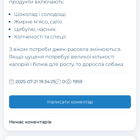
продукти включають:
Шоколад і солодощі.
Жирне м'ясо, сало.
Цибулю, часник.
Копченості та спеції.
З віком потреби джек-рассела змінюються.
Якщо цуценя потребує великої кількості
калорій і білків для росту, то доросла собака
2025-07-21 19:34:25
0
1959
Написати коментар
Немає коментарів