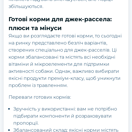
збільшуються.
Готові корми для джек-рассела:
плюси та мінуси
Якщо ви розглядаєте готові корми, то сьогодні
на ринку представлено безліч варіантів,
створених спеціально для джек-расселів. Ці
корми збалансовані та містять всі необхідні
вітаміни й мікроелементи для підтримки
активності собаки. Однак, важливо вибирати
якісні продукти преміум-класу, щоб уникнути
проблем із травленням.
Переваги готових кормів:
Зручність у використанні: вам не потрібно
підбирати компоненти й розраховувати
пропорції.
Збалансований склад: якісні корми містять