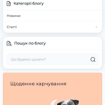
Категорії блогу
Новини
Статті
Статті про котів
Пошук по блогу
Статті про собак
Щоденне харчування