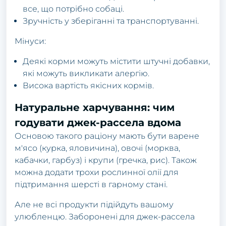
все, що потрібно собаці.
Зручність у зберіганні та транспортуванні.
Мінуси:
Деякі корми можуть містити штучні добавки,
які можуть викликати алергію.
Висока вартість якісних кормів.
Натуральне харчування: чим
годувати джек-рассела вдома
Основою такого раціону мають бути варене
м'ясо (курка, яловичина), овочі (морква,
кабачки, гарбуз) і крупи (гречка, рис). Також
можна додати трохи рослинної олії для
підтримання шерсті в гарному стані.
Але не всі продукти підійдуть вашому
улюбленцю. Заборонені для джек-рассела