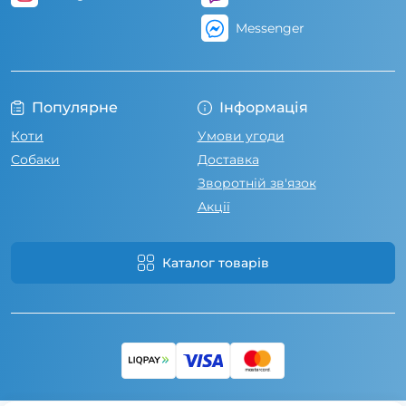
Messenger
Популярне
Інформація
Коти
Умови угоди
Собаки
Доставка
Зворотній зв'язок
Акції
Каталог товарів