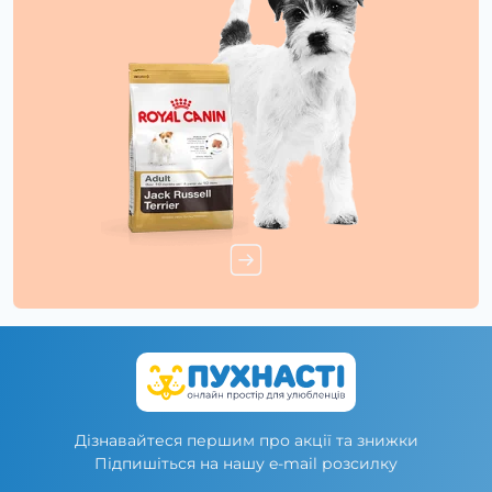
Дізнавайтеся першим про акції та знижки
Підпишіться на нашу e-mail розсилку