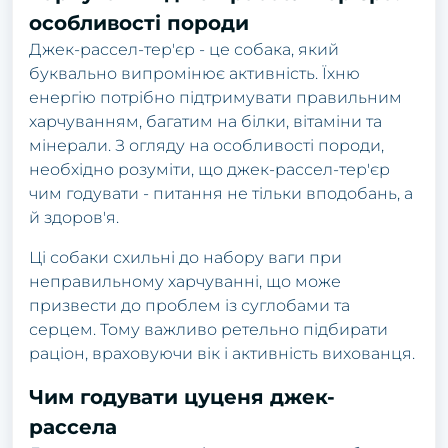
особливості породи
Джек-рассел-тер'єр - це собака, який
буквально випромінює активність. Їхню
енергію потрібно підтримувати правильним
харчуванням, багатим на білки, вітаміни та
мінерали. З огляду на особливості породи,
необхідно розуміти, що джек-рассел-тер'єр
чим годувати - питання не тільки вподобань, а
й здоров'я.
Ці собаки схильні до набору ваги при
неправильному харчуванні, що може
призвести до проблем із суглобами та
серцем. Тому важливо ретельно підбирати
раціон, враховуючи вік і активність вихованця.
Чим годувати цуценя джек-
рассела