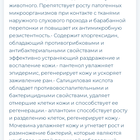
животного. Препятствует росту патогенных
микроорганизмов при контакте с тканями
наружного слухового прохода и барабанной
перепонки и повышает их антимикробную
резистентность.- Содержит хлоргексидин,
обладающий противогрибковыми и
антибактериальными свойствами и
эффективно устраняющий раздражение и
воспаление кожи.- пантенол увлажняет
эпидермис, регенерирует кожу и ускоряет
заживление ран.- Салициловая кислота
обладает противовоспалительными и
бактерицидными свойствами, удаляет
отмершие клетки кожи и способствует ее
регенерации.- аллантоин способствует росту
и разделению клеток, регенерирует кожу.-
Мочевина увлажняет кожу и угнетает рост и
размножение бактерий, которые являются