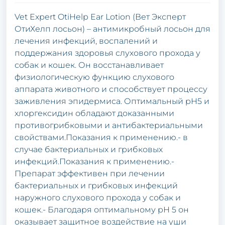
Vet Expert OtiHelp Ear Lotion (Вет Эксперт
ОтиХелп лосьон) – антимикробный лосьон для
лечения инфекций, воспалений и
поддержания здоровья слухового прохода у
собак и кошек. Он восстанавливает
физиологическую функцию слухового
аппарата животного и способствует процессу
заживления эпидермиса. Оптимальный pH5 и
хлоргексидин обладают доказанными
противогрибковыми и антибактериальными
свойствами.Показания к применению.- в
случае бактериальных и грибковых
инфекций.Показания к применению.-
Препарат эффективен при лечении
бактериальных и грибковых инфекций
наружного слухового прохода у собак и
кошек.- Благодаря оптимальному pH 5 он
оказывает защитное воздействие на уши