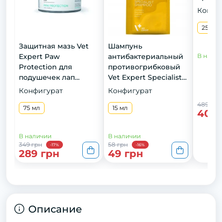
Конфи
250 м
Защитная мазь Vet
Шампунь
Expert Paw
антибактериальный
В нали
Protection для
противогрибковый
подушечек лап
Vet Expert Specialist
кошек и собак, 75 мл
Shampoo для кошек
Конфигурат
Конфигурат
и собак, саше 1х15мл
489 грн
75 мл
15 мл
409 
В наличии
В наличии
349 грн
58 грн
-17%
-16%
289 грн
49 грн
Описание