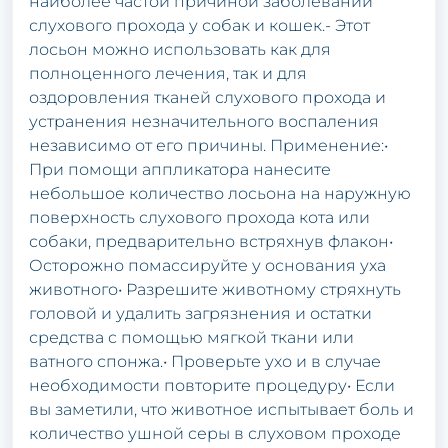
наиболее частой причиной заболеваний
слухового прохода у собак и кошек.- Этот
лосьон можно использовать как для
полноценного лечения, так и для
оздоровления тканей слухового прохода и
устранения незначительного воспаления
независимо от его причины. Применение:•
При помощи аппликатора нанесите
небольшое количество лосьона на наружную
поверхность слухового прохода кота или
собаки, предварительно встряхнув флакон•
Осторожно помассируйте у основания уха
животного• Разрешите животному стряхнуть
головой и удалить загрязнения и остатки
средства с помощью мягкой ткани или
ватного спонжа.• Проверьте ухо и в случае
необходимости повторите процедуру• Если
вы заметили, что животное испытывает боль и
количество ушной серы в слуховом проходе