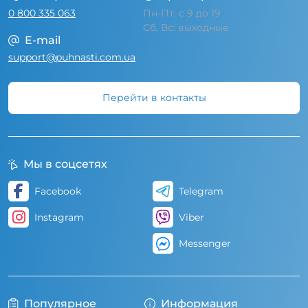
0 800 335 063
Пн-Пт: с 9 до 19
Сб, Вс: выходные
E-mail
support@puhnasti.com.ua
Перейти в контакты
Мы в соцсетях
Facebook
Telegram
Instagram
Viber
Messenger
Популярное
Информация