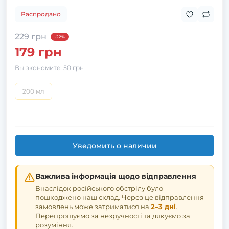
Распродано
229 грн
-22%
179 грн
Вы экономите:
50 грн
200 мл
Уведомить о наличии
Важлива інформація щодо відправлення
Внаслідок російського обстрілу було
пошкоджено наш склад. Через це відправлення
замовлень може затриматися на
2–3 дні
.
Перепрошуємо за незручності та дякуємо за
розуміння.