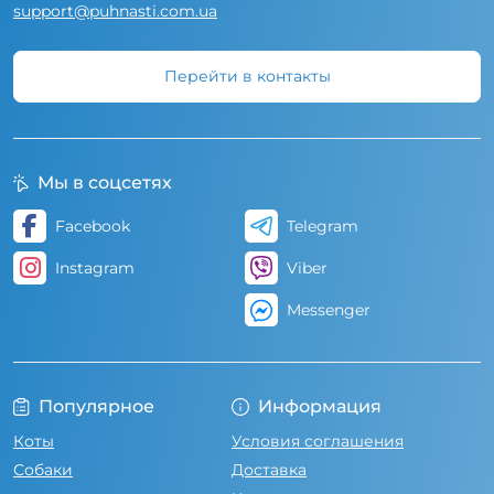
support@puhnasti.com.ua
Перейти в контакты
Мы в соцсетях
Facebook
Telegram
Instagram
Viber
Messenger
Популярное
Информация
Коты
Условия соглашения
Собаки
Доставка