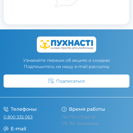
Узнавайте первым об акциях и скидках
Подпишитесь на нашу e-mail рассылку
Подписаться
Условия соглашения
Телефоны:
Время работы
0 800 335 063
Пн-Пт: с 9 до 19
Сб, Вс: выходные
E-mail