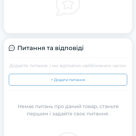
Питання та відповіді
Додайте питання, і ми відповімо найближчим часом.
+ Додати питання
Немає питань про даний товар, станьте
першим і задайте своє питання.