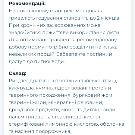
Рекомендації:
На початковому етапі рекомендована
тривалість годування становить до 2 місяців.
При хронічних захворюваннях може
знадобитися пожиттєве використання дієти.
Для оптимізації травлення рекомендовану
добову норму потрібно розділити на кілька
невеликих порцій. Забезпечте постійний
доступ до питної води.
Склад:
Рис, дегідратовані протеїни свійської птиці,
кукурудза, ячмінь, гідролізовані протеїни
тваринного походження, буряковий жом,
тваринні жири, мінеральні речовини,
дріжджові продукти, моно- та дигліцериди
пальмітинової та стеаринової кислот,
етерифіковані лимонною кислотою, оболонка
та насіння подорожника,