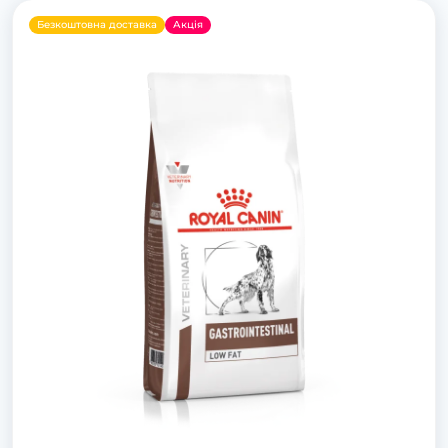
Безкоштовна доставка
Акція