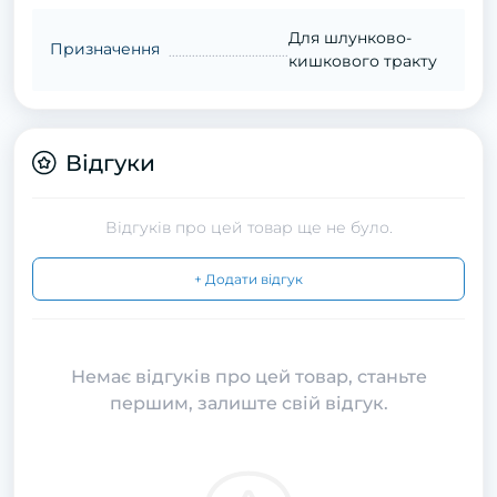
Для шлунково-
Призначення
кишкового тракту
Відгуки
Відгуків про цей товар ще не було.
+ Додати відгук
Немає відгуків про цей товар, станьте
першим, залиште свій відгук.