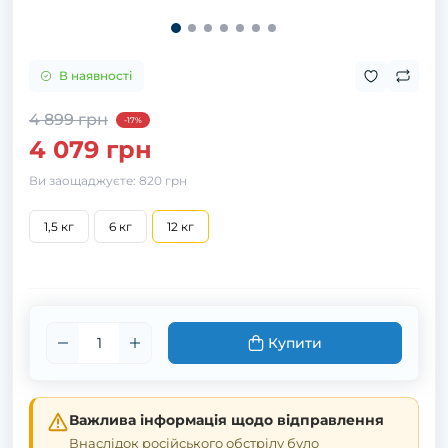
В наявності
4 899 грн
-17%
4 079 грн
Ви заощаджуєте:
820 грн
1,5 кг
6 кг
12 кг
Купити
Важлива інформація щодо відправлення
Внаслідок російського обстрілу було