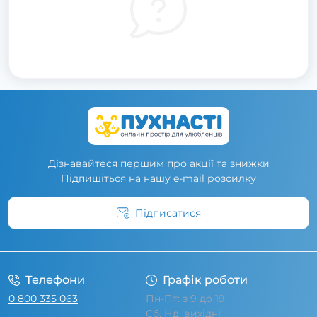
Дізнавайтеся першим про акції та знижки
Підпишіться на нашу e-mail розсилку
Підписатися
Умови угоди
Телефони
Графік роботи
0 800 335 063
Пн-Пт: з 9 до 19
Сб, Нд: вихідні