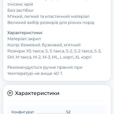
Унісекс крій
Без застібки
М'який, легкий та еластичний матеріал
Великий вибір розмірів для різних порід
Характеристики:
Матеріал: акрил
Колір: бежевий, бузковий, м'ятний
Розміри: XS такса, S, S такса, S-2, S-2 такса, S-3,
SM, M такса, M-2, M-3, ML, L коргі, XL коргі
Рекомендується ручне прання при
температурі не вище 40 ?.
Характеристики
Конфигурат
S2