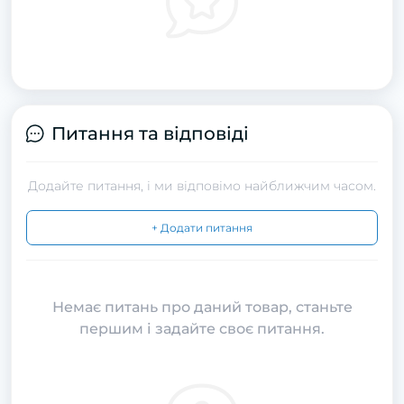
Питання та відповіді
Додайте питання, і ми відповімо найближчим часом.
+ Додати питання
Немає питань про даний товар, станьте
першим і задайте своє питання.