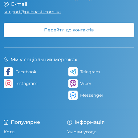
E-mail
support@puhnasti.com.ua
Перейти до контактів
Ми у соціальних мережах
Facebook
Telegram
Instagram
Viber
Messenger
Популярне
Інформація
Коти
Умови угоди