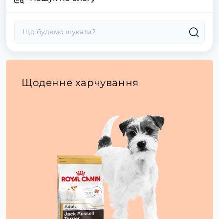
Статті про собак
Щоденне харчування