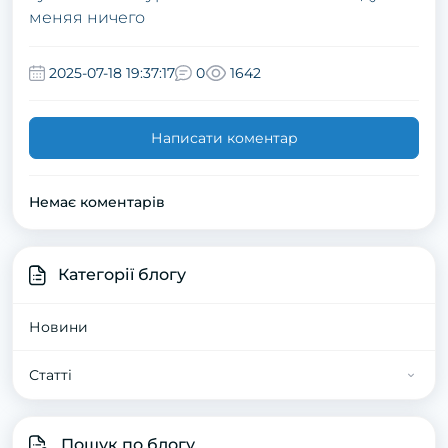
меняя ничего
2025-07-18 19:37:17
0
1642
Написати коментар
Немає коментарів
Категорії блогу
Новини
Статті
Статті про котів
Пошук по блогу