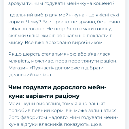
зрозуміти, чим годувати мейн-куна кошеня?
Ідеальний вибір для мейн-куна - це якісні сухі
корми. Чому? Все просто: це зручно, безпечно
і збалансовано. Не потрібно ламати голову,
скільки білка, жирів або кальцію покласти в
миску. Все вже враховано виробником.
Якщо шерсть стала тьмяною або з'явилася
млявість, можливо, пора переглянути раціон.
Магазин «Пухнасті» допоможе підібрати
ідеальний варіант.
Чим годувати дорослого мейн-
куна: варіанти раціону
Мейн-куни вибагливі, тому якщо ваш кіт
полюбив певний корм, він може залишатися
його фаворитом надовго. Чим годувати мейн-
куна відгуки власників показують, що в