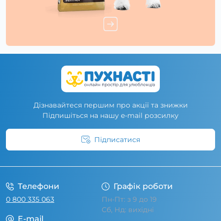
Дізнавайтеся першим про акції та знижки
Підпишіться на нашу e-mail розсилку
Підписатися
Умови угоди
Телефони
Графік роботи
0 800 335 063
Пн-Пт: з 9 до 19
Сб, Нд: вихідні
E-mail