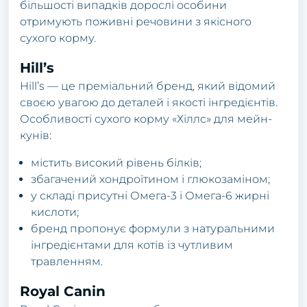
більшості випадків дорослі особини
отримують поживні речовини з якісного
сухого корму.
Hill’s
Hill’s — це преміальний бренд, який відомий
своєю увагою до деталей і якості інгредієнтів.
Особливості сухого корму «Хіллс» для мейн-
кунів:
містить високий рівень білків;
збагачений хондроїтином і глюкозаміном;
у складі присутні Омега-3 і Омега-6 жирні
кислоти;
бренд пропонує формули з натуральними
інгредієнтами для котів із чутливим
травленням.
Royal Canin