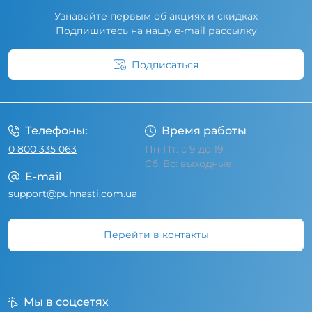
Узнавайте первым об акциях и скидках
Подпишитесь на нашу e-mail рассылку
Подписаться
Условия соглашения
Телефоны:
Время работы
0 800 335 063
Пн-Пт: с 9 до 19
Сб, Вс: выходные
E-mail
support@puhnasti.com.ua
Перейти в контакты
Мы в соцсетях