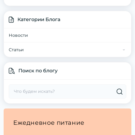
Категории Блога
Новости
Статьи
Статьи о котах
Поиск по блогу
Статьи про собак
Ежедневное питание