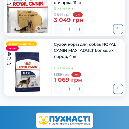
овчарка, 11 кг
В наличии
3 849 грн
-21%
3 049 грн
Сухой корм для собак ROYAL
Бесплатная доставка
Акция
CANIN MAXI ADULT больших
пород, 4 кг
В наличии
1 359 грн
-21%
1 069 грн