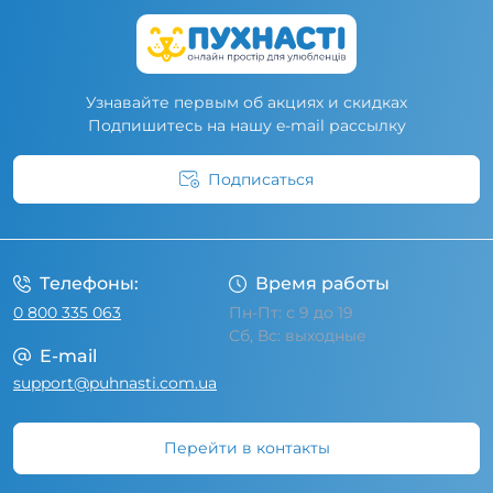
Узнавайте первым об акциях и скидках
Подпишитесь на нашу e-mail рассылку
Подписаться
Условия соглашения
Телефоны:
Время работы
0 800 335 063
Пн-Пт: с 9 до 19
Сб, Вс: выходные
E-mail
support@puhnasti.com.ua
Перейти в контакты