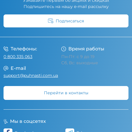
Узнавайте первым об акциях и скидках
Подпишитесь на нашу e-mail рассылку
Подписаться
Условия соглашения
Телефоны:
Время работы
0 800 335 063
Пн-Пт: с 9 до 19
Сб, Вс: выходные
E-mail
support@puhnasti.com.ua
Перейти в контакты
Мы в соцсетях