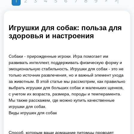
1
2
3
4
5
6
7
8
9
>
>|
Игрушки для собак: польза для
здоровья и настроения
Собаки - прирожденные игроки. Игра помогает им
развивать интеллект, поддерживать физическую форму и
эмоциональную стабильность. Игрушки для собак - это не
только источник развлечения, но и важный элемент ухода
за животным. В этой статье мы рассмотрим, как правильно
выбрать игрушки для больших собак и маленьких щенков,
с учетом их возраста, размера, породы и темперамента.
Мы также расскажем, где можно купить качественные
игрушки для собак.
Виды игрушек для собак
Способ, которым ваши домашние питомцы проводят