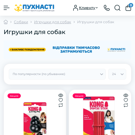
0
Клиенту
Собаки
Игрушки для собак
Игрушки для собак
Игрушки для собак
Акция
Акция