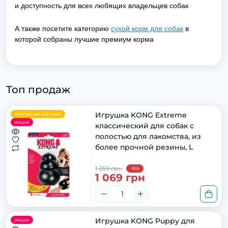
и доступность для всех любящих владельцев собак
А также посетите категорию
сухой корм для собак
в
которой собраны лучшие премиум корма
Топ продаж
Игрушка KONG Extreme
Бесплатная доставка
Акция
классический для собак с
полостью для лакомства, из
более прочной резины, L
1 259 грн
-15%
1 069 грн
Игрушка KONG Puppy для
Акция