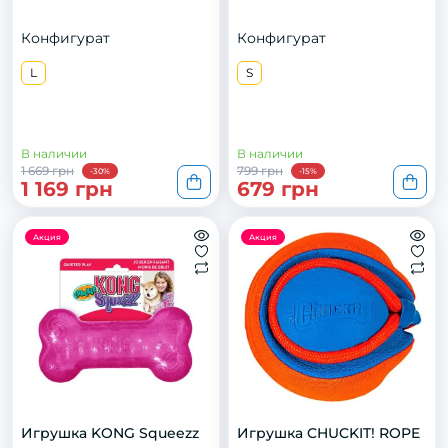
Конфигурат
Конфигурат
L
S
В наличии
В наличии
1 669 грн
799 грн
-30%
-15%
1 169 грн
679 грн
Акция
Акция
Игрушка KONG Squeezz
Игрушка CHUCKIT! ROPE