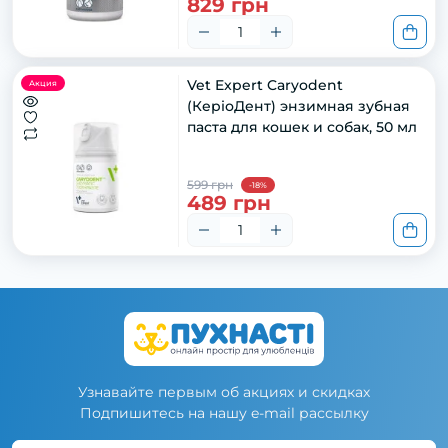
829 грн
Vet Expert Caryodent
Акция
(КеріоДент) энзимная зубная
паста для кошек и собак, 50 мл
599 грн
-18%
489 грн
Узнавайте первым об акциях и скидках
Подпишитесь на нашу e-mail рассылку