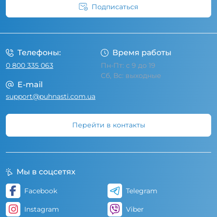
Подписаться
Условия соглашения
Телефоны:
Время работы
0 800 335 063
Пн-Пт: с 9 до 19
Сб, Вс: выходные
E-mail
support@puhnasti.com.ua
Перейти в контакты
Мы в соцсетях
Facebook
Telegram
Instagram
Viber