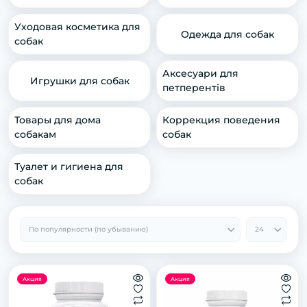
Уходовая косметика для
Одежда для собак
собак
Аксесуари для
Игрушки для собак
петперентів
Товары для дома
Коррекция поведения
собакам
собак
Туалет и гигиена для
собак
Акция
Акция