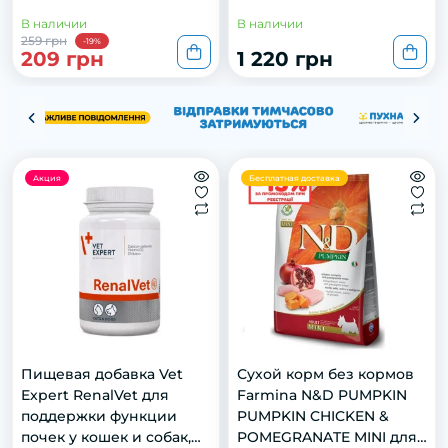
В наличии
В наличии
259 грн
-19%
209 грн
1 220 грн
Акция
Бесплатная доставка
Пищевая добавка Vet
Сухой корм без кормов
Expert RenalVet для
Farmina N&D PUMPKIN
поддержки функции
PUMPKIN CHICKEN &
почек у кошек и собак,
POMEGRANATE MINI для