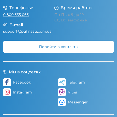
Телефоны:
Время работы
0 800 335 063
Пн-Пт: с 9 до 19
Сб, Вс: выходные
E-mail
support@puhnasti.com.ua
Перейти в контакты
Мы в соцсетях
Facebook
Telegram
Instagram
Viber
Messenger