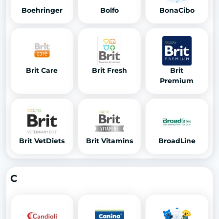
Boehringer
Bolfo
BonaCibo
Brit Care
Brit Fresh
Brit
Premium
Brit VetDiets
Brit Vitamins
BroadLine
C