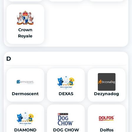
Crown
Royale
D
Dermoscent
DEXAS
Dezynadog
DIAMOND
DOG CHOW
Dolfos