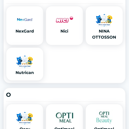
NexGard
Nici
NINA
OTTOSSON
Nutrican
O