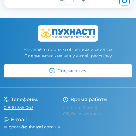
Узнавайте первым об акциях и скидках
Подпишитесь на нашу e-mail рассылку
Подписаться
Условия соглашения
Телефоны:
Время работы
0 800 335 063
Пн-Пт: с 9 до 19
Сб, Вс: выходные
E-mail
support@puhnasti.com.ua