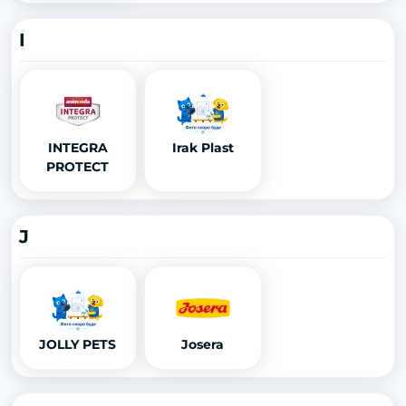
I
INTEGRA
Irak Plast
PROTECT
J
JOLLY PETS
Josera