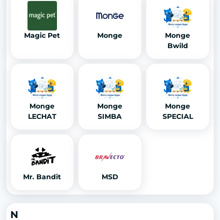
Magic Pet
Monge
Monge
Bwild
Monge
Monge
Monge
LECHAT
SIMBA
SPECIAL
Mr. Bandit
MSD
N