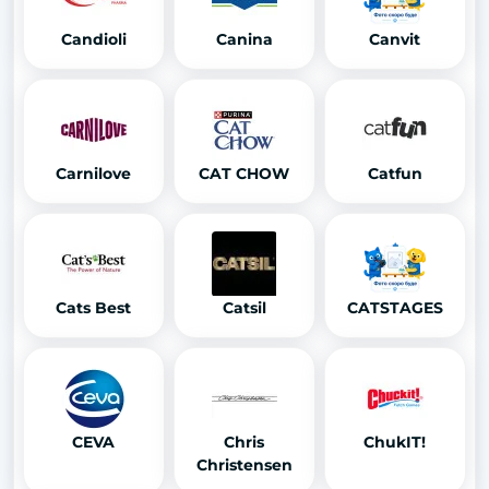
Candioli
Canina
Canvit
Carnilove
CAT CHOW
Catfun
Cats Best
Catsil
CATSTAGES
CEVA
Chris
ChukIT!
Christensen