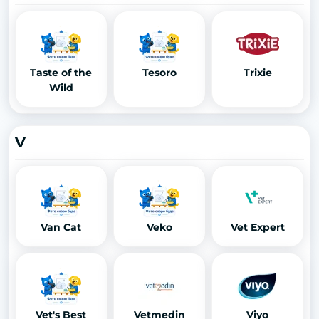
Taste of the
Tesoro
Trixie
Wild
V
Van Cat
Veko
Vet Expert
Vet's Best
Vetmedin
Viyo