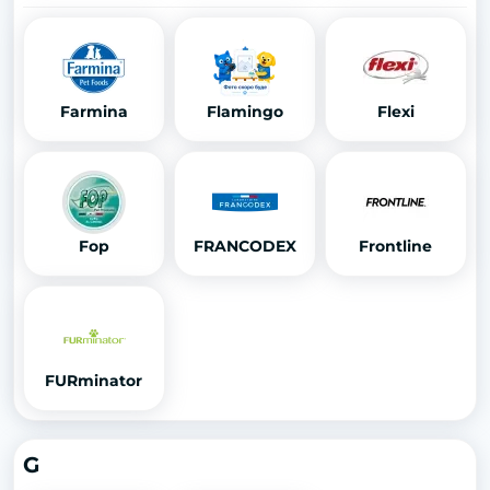
Farmina
Flamingo
Flexi
Fop
FRANCODEX
Frontline
FURminator
G