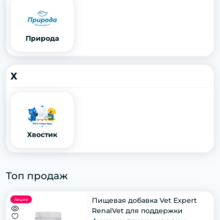
Природа
Х
Хвостик
Топ продаж
Пищевая добавка Vet Expert
Акция
RenalVet для поддержки