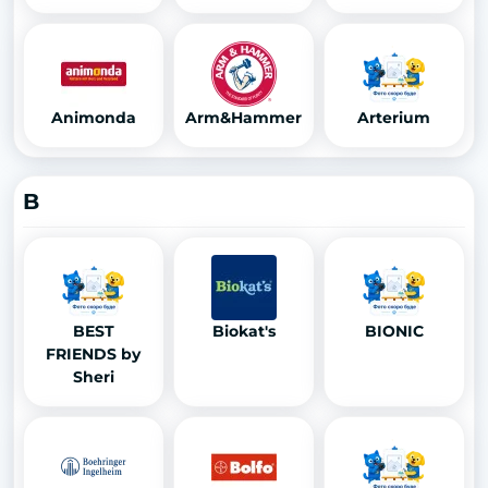
Animonda
Arm&Hammer
Arterium
B
BEST
Biokat's
BIONIC
FRIENDS by
Sheri