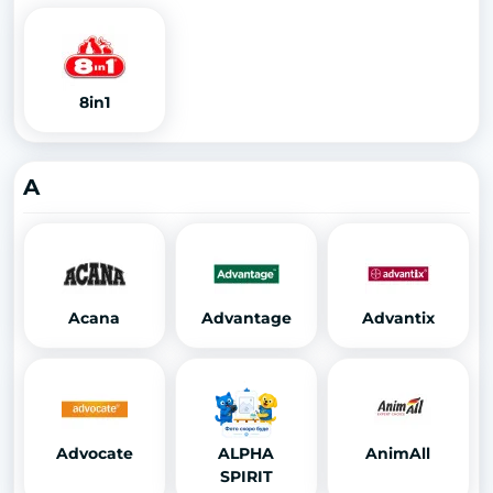
8in1
A
Acana
Advantage
Advantix
Advocate
ALPHA
AnimAll
SPIRIT