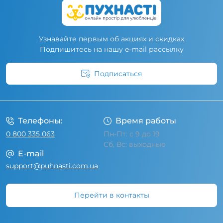
Узнавайте первым об акциях и скидках
Подпишитесь на нашу e-mail рассылку
Подписаться
Условия соглашения
Телефоны:
Время работы
0 800 335 063
Пн-Пт: с 9 до 19
Сб, Вс: выходные
E-mail
support@puhnasti.com.ua
Перейти в контакты