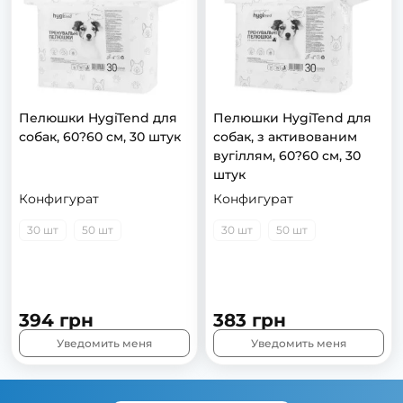
Пелюшки HygiTend для
Пелюшки HygiTend для
собак, 60?60 см, 30 штук
собак, з активованим
вугіллям, 60?60 см, 30
штук
Конфигурат
Конфигурат
30 шт
50 шт
30 шт
50 шт
394 грн
383 грн
Уведомить меня
Уведомить меня