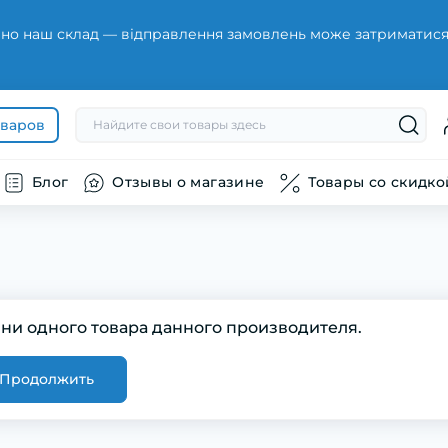
но наш склад — відправлення замовлень може затриматися н
оваров
Блог
Отзывы о магазине
Товары со скидко
 ни одного товара данного производителя.
Продолжить