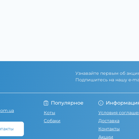
Узнавайте первым об акция
Подпишитесь на нашу e-ma
Условия соглаше
Популярное
Информаци
com.ua
Коты
Условия соглаше
Собаки
Доставка
нтакты
Контакты
Акции