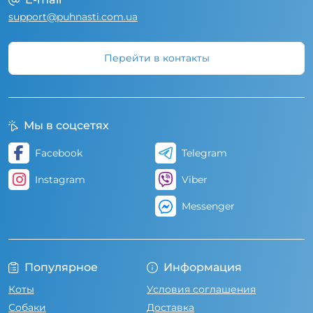
support@puhnasti.com.ua
Перейти в контакты
Мы в соцсетях
Facebook
Telegram
Instagram
Viber
Messenger
Популярное
Информация
Коты
Условия соглашения
Собаки
Доставка