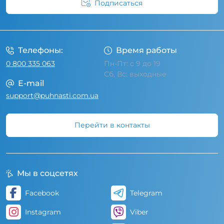
Подписаться
Условия соглашения
Телефоны:
Время работы
0 800 335 063
Пн-Пт: с 9 до 19
Сб, Вс: выходные
E-mail
support@puhnasti.com.ua
Перейти в контакты
Мы в соцсетях
Facebook
Telegram
Instagram
Viber