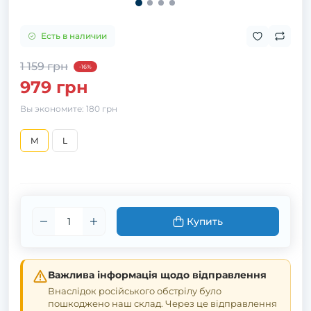
Есть в наличии
1 159 грн
-16%
979 грн
Вы экономите:
180 грн
M
L
Купить
Важлива інформація щодо відправлення
Внаслідок російського обстрілу було
пошкоджено наш склад. Через це відправлення