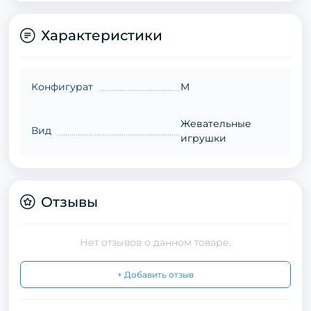
Характеристики
Конфигурат
M
Жевательные
Вид
игрушки
Отзывы
Нет отзывов о данном товаре.
+ Добавить отзыв