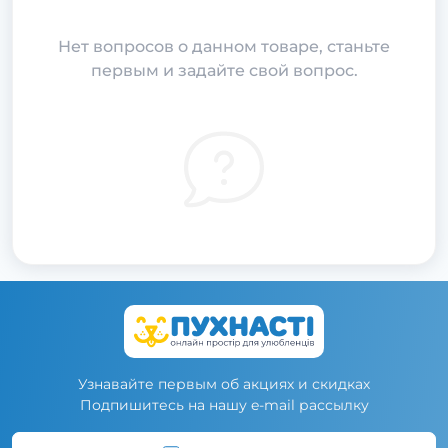
Нет вопросов о данном товаре, станьте
первым и задайте свой вопрос.
Узнавайте первым об акциях и скидках
Подпишитесь на нашу e-mail рассылку