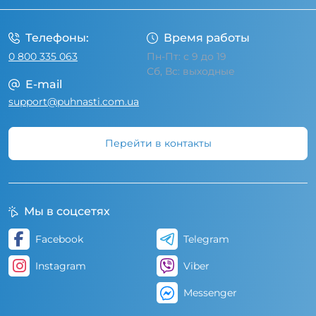
Телефоны:
Время работы
0 800 335 063
Пн-Пт: с 9 до 19
Сб, Вс: выходные
E-mail
support@puhnasti.com.ua
Перейти в контакты
Мы в соцсетях
Facebook
Telegram
Instagram
Viber
Messenger