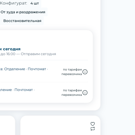
Конфигурат:
4 шт
От зуда и раздражения
Восстановительная
м сегодня
до 16:00 — Отправим сегодня
а: Отделение · Почтомат ·
по тарифам
перевозчика
ление · Почтомат ·
по тарифам
перевозчика