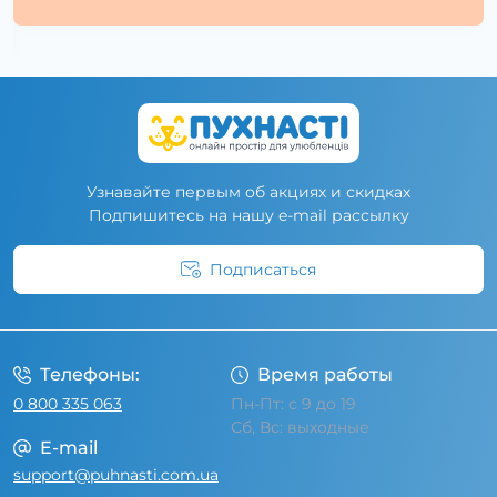
Узнавайте первым об акциях и скидках
Подпишитесь на нашу e-mail рассылку
Подписаться
Условия соглашения
Телефоны:
Время работы
0 800 335 063
Пн-Пт: с 9 до 19
Сб, Вс: выходные
E-mail
support@puhnasti.com.ua