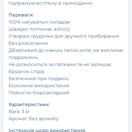
підтримуючи гігієну в приміщенні.
Переваги:
100% натуральні складові
Швидко поглинає вологу
Утворює грудочки для зручного прибирання
без розсипання
Дбайливий до ніжних лапок котів, не викликає
подразнень
Не розноситься за лапками та не залишає
брудних слідів
Безпечний при поїданні
Економне використання
Повністю біорозкладний
Характеристики:
Вага: 3 кг
Аромат: без аромату
Інструкція щодо використання: