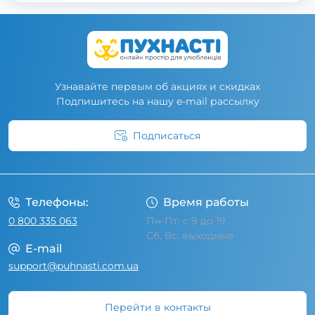
Узнавайте первым об акциях и скидках
Подпишитесь на нашу e-mail рассылку
Подписаться
Условия соглашения
Телефоны:
Время работы
0 800 335 063
Пн-Пт: с 9 до 19
Сб, Вс: выходные
E-mail
support@puhnasti.com.ua
Перейти в контакты