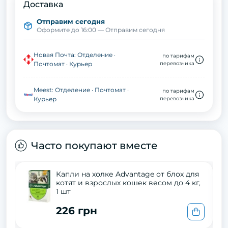
Доставка
Отправим сегодня
Оформите до 16:00 — Отправим сегодня
Новая Почта: Отделение ·
по тарифам
Почтомат · Курьер
перевозчика
Meest: Отделение · Почтомат ·
по тарифам
Курьер
перевозчика
Часто покупают вместе
Капли на холке Advantage от блох для
котят и взрослых кошек весом до 4 кг,
1 шт
226 грн