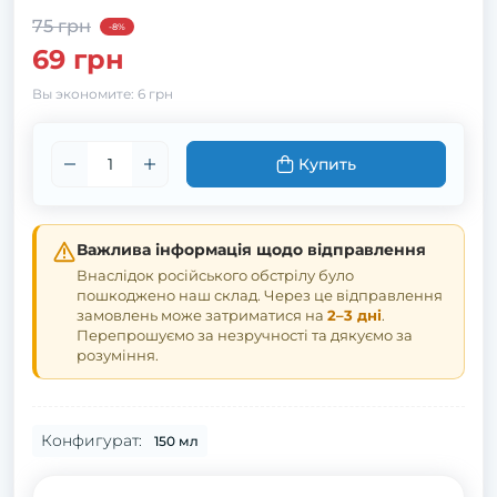
75 грн
-8%
69 грн
Вы экономите:
6 грн
Купить
Важлива інформація щодо відправлення
Внаслідок російського обстрілу було
пошкоджено наш склад. Через це відправлення
замовлень може затриматися на
2–3 дні
.
Перепрошуємо за незручності та дякуємо за
розуміння.
Конфигурат:
150 мл