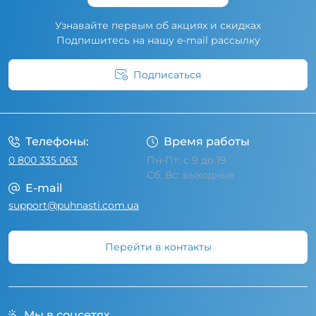
Узнавайте первым об акциях и скидках
Подпишитесь на нашу e-mail рассылку
Подписаться
Условия соглашения
Телефоны:
Время работы
0 800 335 063
Пн-Пт: с 9 до 19
Сб, Вс: выходные
E-mail
support@puhnasti.com.ua
Перейти в контакты
Мы в соцсетях