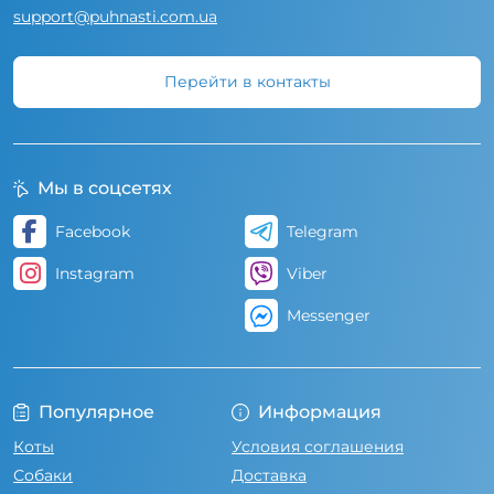
support@puhnasti.com.ua
Перейти в контакты
Мы в соцсетях
Facebook
Telegram
Instagram
Viber
Messenger
Популярное
Информация
Коты
Условия соглашения
Собаки
Доставка