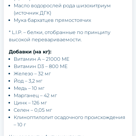
Масло водорослей рода шизохитриум
(источник ДГК)
Мука бархатцев прямостоячих
* L.I.P. – белки, отобранные по принципу
высокой перевариваемости.
Добавки (на кг):
Витамин А – 21000 МЕ
Витамин D3 – 800 МЕ
Железо – 32 мг
Йод – 3,2 мг
Медь – 10 мг
Марганец – 42 мг
Цинк – 126 мг
Селен – 0,05 мг
Клиноптилолит осадочного происхождения
– 10 г