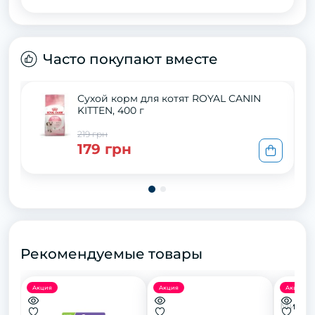
Часто покупают вместе
Сухой корм для котят ROYAL CANIN
KITTEN, 400 г
219 грн
179 грн
Рекомендуемые товары
Акция
Акция
Акция
Миска 