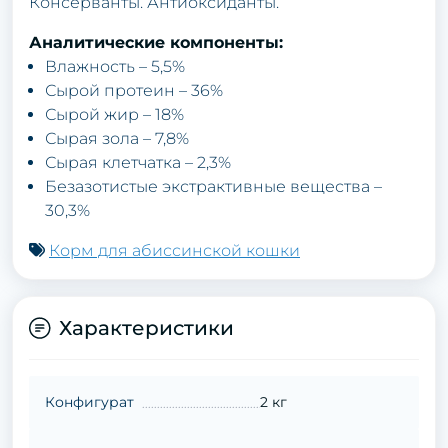
Консерванты. Антиоксиданты.
Аналитические компоненты:
Влажность – 5,5%
Сырой протеин – 36%
Сырой жир – 18%
Сырая зола – 7,8%
Сырая клетчатка – 2,3%
Безазотистые экстрактивные вещества –
30,3%
Корм для абиссинской кошки
Характеристики
Конфигурат
2 кг