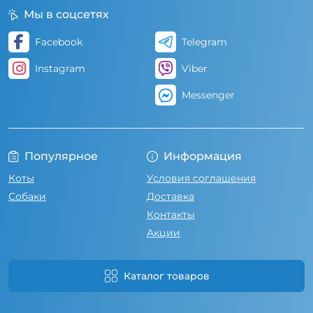
Мы в соцсетях
Facebook
Telegram
Instagram
Viber
Messenger
Популярное
Информация
Коты
Условия соглашения
Собаки
Доставка
Контакты
Акции
Каталог товаров