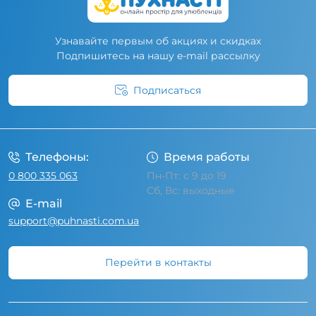
Узнавайте первым об акциях и скидках
Подпишитесь на нашу e-mail рассылку
Подписаться
Условия соглашения
Телефоны:
Время работы
0 800 335 063
Пн-Пт: с 9 до 19
Сб, Вс: выходные
E-mail
support@puhnasti.com.ua
Перейти в контакты