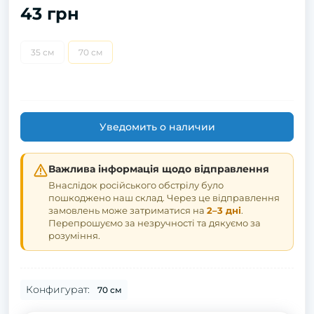
43 грн
35 см
70 см
Уведомить о наличии
Важлива інформація щодо відправлення
Внаслідок російського обстрілу було
пошкоджено наш склад. Через це відправлення
замовлень може затриматися на
2–3 дні
.
Перепрошуємо за незручності та дякуємо за
розуміння.
Конфигурат:
70 см