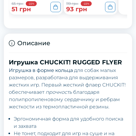
65 грн
119 грн
-22%
-22%
51 грн
93 грн
Описание
Игрушка CHUCKIT! RUGGED FLYER
Игрушка в форме кольца
для собак малых
размеров, разработана для выдерживания
жестких игр. Первый жесткий флаер CHUCKIT!
обеспечивает
прочность
благодаря
полипропиленовому сердечнику и ребрам
жесткости из термопластичной резины.
Эргономичная форма для удобного поиска
и захвата
Не тонет, подходит для игр на суше и на