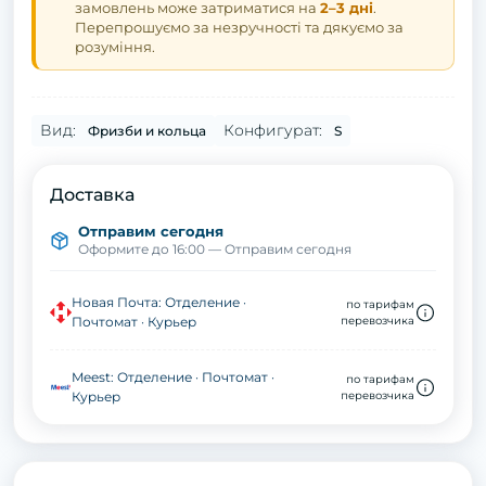
замовлень може затриматися на
2–3 дні
.
Перепрошуємо за незручності та дякуємо за
розуміння.
Вид:
Конфигурат:
Фризби и кольца
S
Доставка
Отправим сегодня
Оформите до 16:00 — Отправим сегодня
Новая Почта: Отделение ·
по тарифам
Почтомат · Курьер
перевозчика
Meest: Отделение · Почтомат ·
по тарифам
Курьер
перевозчика