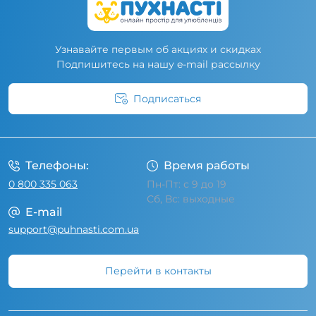
Узнавайте первым об акциях и скидках
Подпишитесь на нашу e-mail рассылку
Подписаться
Условия соглашения
Телефоны:
Время работы
0 800 335 063
Пн-Пт: с 9 до 19
Сб, Вс: выходные
E-mail
support@puhnasti.com.ua
Перейти в контакты