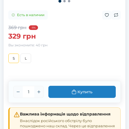
Есть в наличии
369 грн
-11%
329 грн
Вы экономите:
40 грн
S
L
Купить
Важлива інформація щодо відправлення
Внаслідок російського обстрілу було
пошкоджено наш склад. Через це відправлення