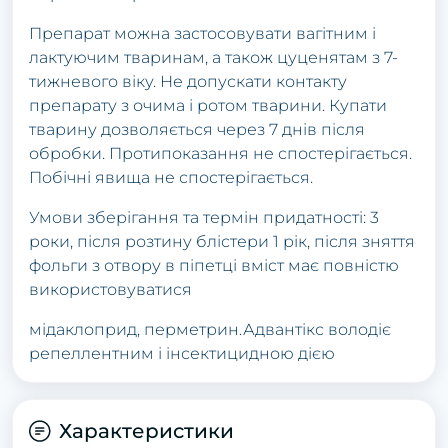
Препарат можна застосовувати вагітним і
лактуючим тваринам, а також цуценятам з 7-
тижневого віку. Не допускати контакту
препарату з очима і ротом тварини. Купати
тварину дозволяється через 7 днів після
обробки. Протипоказання не спостерігається.
Побічні явища не спостерігається.
Умови зберігання та термін придатності: 3
роки, після розтину блістери 1 рік, після зняття
фольги з отвору в піпетці вміст має повністю
використовуватися
мідаклоприд, перметрин.Адвантікс володіє
репеллентним і інсектицидною дією
Характеристики