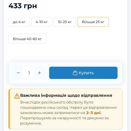
433 грн
до 4 кг
4-10 кг
10-25 кг
більше 25 кг
більше 40-60 кг
Купить
Важлива інформація щодо відправлення
Внаслідок російського обстрілу було
пошкоджено наш склад. Через це відправлення
замовлень може затриматися на
2–3 дні
.
Перепрошуємо за незручності та дякуємо за
розуміння.