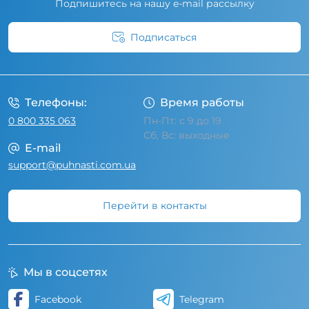
Подпишитесь на нашу e-mail рассылку
Подписаться
Условия соглашения
Телефоны:
Время работы
0 800 335 063
Пн-Пт: с 9 до 19
Сб, Вс: выходные
E-mail
support@puhnasti.com.ua
Перейти в контакты
Мы в соцсетях
Facebook
Telegram