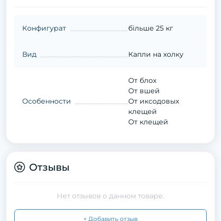
Конфигурат
більше 25 кг
Вид
Капли на холку
От блох
От вшей
Особенности
От иксодовых
клещей
От клещей
Отзывы
Нет отзывов о данном товаре.
+ Добавить отзыв