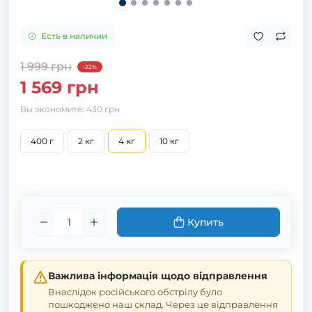
Есть в наличии
1 999 грн
-22%
1 569 грн
Вы экономите:
430 грн
400 г
2 кг
4 кг
10 кг
Купить
Важлива інформація щодо відправлення
Внаслідок російського обстрілу було
пошкоджено наш склад. Через це відправлення