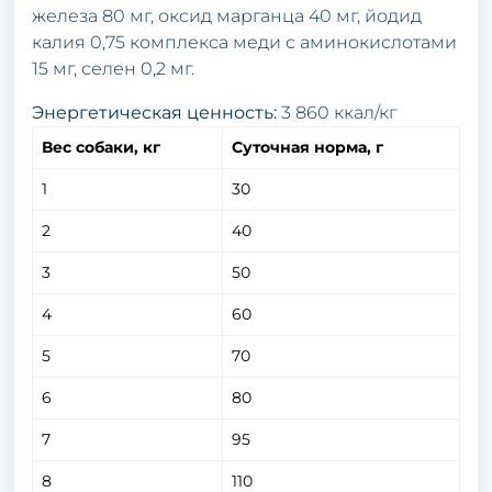
железа 80 мг, оксид марганца 40 мг, йодид
калия 0,75 комплекса меди с аминокислотами
15 мг, селен 0,2 мг.
Энергетическая ценность:
3 860 ккал/кг
Вес собаки, кг
Суточная норма, г
1
30
2
40
3
50
4
60
5
70
6
80
7
95
8
110