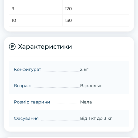
9
120
10
130
Характеристики
Конфигурат
2 кг
Возраст
Взрослые
Розмір тварини
Мала
Фасування
Від 1 кг до 3 кг