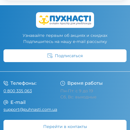
Узнавайте первым об акциях и скидках
Подпишитесь на нашу e-mail рассылку
Подписаться
Условия соглашения
Телефоны:
Время работы
0 800 335 063
Пн-Пт: с 9 до 19
Сб, Вс: выходные
E-mail
support@puhnasti.com.ua
Перейти в контакты