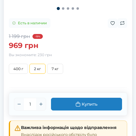
Есть в наличии
1 199 грн
-19%
969 грн
Вы экономите:
230 грн
400 г
2 кг
7 кг
Купить
Важлива інформація щодо відправлення
Внаслідок російського обстрілу було