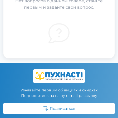
Нет вопросов о данном товаре, станьте
первым и задайте свой вопрос.
Узнавайте первым об акциях и скидках
Подпишитесь на нашу e-mail рассылку
Подписаться
Условия соглашения