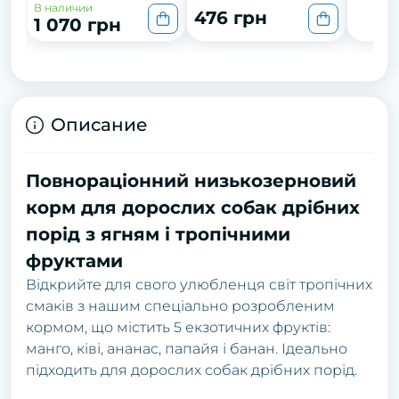
В наличии
476 грн
1 070 грн
Описание
Повнораціонний низькозерновий
корм для дорослих собак дрібних
порід з ягням і тропічними
фруктами
Відкрийте для свого улюбленця світ тропічних
смаків з нашим спеціально розробленим
кормом, що містить 5 екзотичних фруктів:
манго, ківі, ананас, папайя і банан. Ідеально
підходить для дорослих собак дрібних порід.