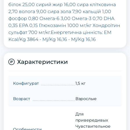
білок 25,00 сирий жир 16,00 сира клітковина
2,70 волога 9,00 сира зола 7,90 кальцій 1,00
фосфор 0,80 Омега-6 3,00 Омега-3 0,70 DHA
0,35 EPA 0,15 Глюкозамін 1000 мг/кг Хондроїтин
сульфат 700 мг/кг.Енергетична цінність: EM
Kcal/Kg 3864 - Mj/Kg 16,16 - Mj/Kg 16,16
Характеристики
Конфигурат
1,5 кг
Возраст
Взрослые
Для
привередивых
Чувствительное
Особенности