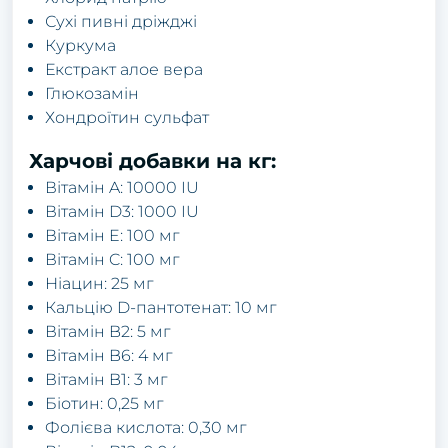
Сухі пивні дріжджі
Куркума
Екстракт алое вера
Глюкозамін
Хондроїтин сульфат
Харчові добавки на кг:
Вітамін A: 10000 IU
Вітамін D3: 1000 IU
Вітамін E: 100 мг
Вітамін C: 100 мг
Ніацин: 25 мг
Кальцію D-пантотенат: 10 мг
Вітамін B2: 5 мг
Вітамін B6: 4 мг
Вітамін B1: 3 мг
Біотин: 0,25 мг
Фолієва кислота: 0,30 мг