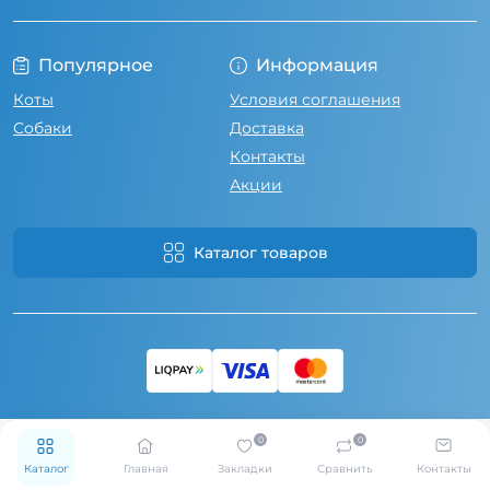
Популярное
Информация
Коты
Условия соглашения
Собаки
Доставка
Контакты
Акции
Каталог товаров
0
0
Каталог
Главная
Закладки
Сравнить
Контакты