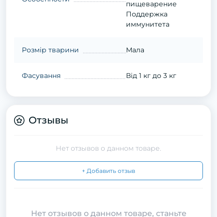
пищеварение
Поддержка
иммунитета
Розмір тварини
Мала
Фасування
Від 1 кг до 3 кг
Отзывы
Нет отзывов о данном товаре.
+ Добавить отзыв
Нет отзывов о данном товаре, станьте