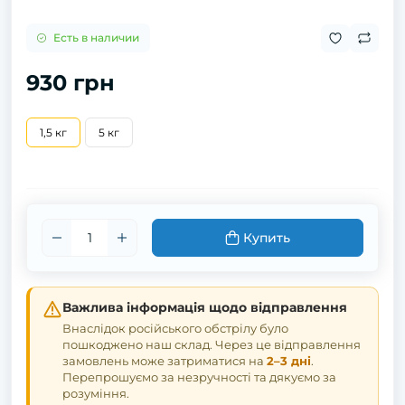
Есть в наличии
930 грн
1,5 кг
5 кг
Купить
Важлива інформація щодо відправлення
Внаслідок російського обстрілу було
пошкоджено наш склад. Через це відправлення
замовлень може затриматися на
2–3 дні
.
Перепрошуємо за незручності та дякуємо за
розуміння.