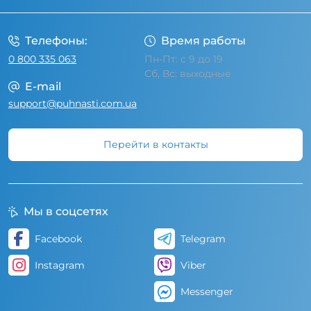
Телефоны:
Время работы
0 800 335 063
Пн-Пт: с 9 до 19
Сб, Вс: выходные
E-mail
support@puhnasti.com.ua
Перейти в контакты
Мы в соцсетях
Facebook
Telegram
Instagram
Viber
Messenger