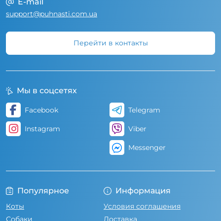
E-mail
support@puhnasti.com.ua
Перейти в контакты
Мы в соцсетях
Facebook
Telegram
Instagram
Viber
Messenger
Популярное
Информация
Коты
Условия соглашения
Собаки
Доставка