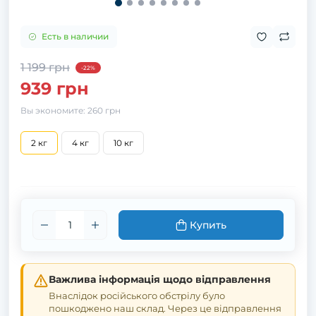
Есть в наличии
1 199 грн
-22%
939 грн
Вы экономите:
260 грн
2 кг
4 кг
10 кг
Купить
Важлива інформація щодо відправлення
Внаслідок російського обстрілу було
пошкоджено наш склад. Через це відправлення