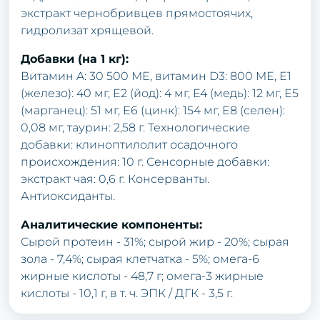
экстракт чернобривцев прямостоячих,
гидролизат хрящевой.
Добавки (на 1 кг):
Витамин A: 30 500 ME, витамин D3: 800 ME, E1
(железо): 40 мг, E2 (йод): 4 мг, E4 (медь): 12 мг, E5
(марганец): 51 мг, E6 (цинк): 154 мг, E8 (селен):
0,08 мг, таурин: 2,58 г. Технологические
добавки: клиноптилолит осадочного
происхождения: 10 г. Сенсорные добавки:
экстракт чая: 0,6 г. Консерванты.
Антиоксиданты.
Аналитические компоненты:
Сырой протеин - 31%; сырой жир - 20%; сырая
зола - 7,4%; сырая клетчатка - 5%; омега-6
жирные кислоты - 48,7 г; омега-3 жирные
кислоты - 10,1 г, в т. ч. ЭПК / ДГК - 3,5 г.