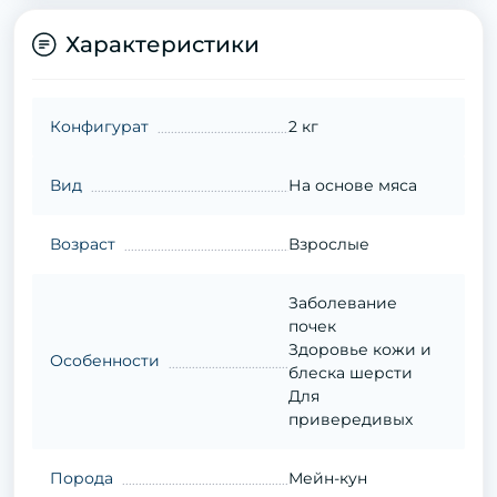
Характеристики
Конфигурат
2 кг
Вид
На основе мяса
Возраст
Взрослые
Заболевание
почек
Здоровье кожи и
Особенности
блеска шерсти
Для
привередивых
Порода
Мейн-кун