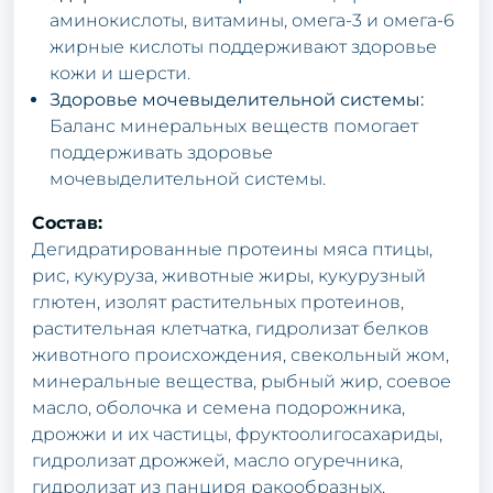
аминокислоты, витамины, омега-3 и омега-6
жирные кислоты поддерживают здоровье
кожи и шерсти.
Здоровье мочевыделительной системы:
Баланс минеральных веществ помогает
поддерживать здоровье
мочевыделительной системы.
Состав:
Дегидратированные протеины мяса птицы,
рис, кукуруза, животные жиры, кукурузный
глютен, изолят растительных протеинов,
растительная клетчатка, гидролизат белков
животного происхождения, свекольный жом,
минеральные вещества, рыбный жир, соевое
масло, оболочка и семена подорожника,
дрожжи и их частицы, фруктоолигосахариды,
гидролизат дрожжей, масло огуречника,
гидролизат из панциря ракообразных,