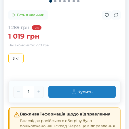
Есть в наличии
1 289 грн
-21%
1 019 грн
Вы экономите:
270 грн
3 кг
Купить
Важлива інформація щодо відправлення
Внаслідок російського обстрілу було
пошкоджено наш склад. Через це відправлення