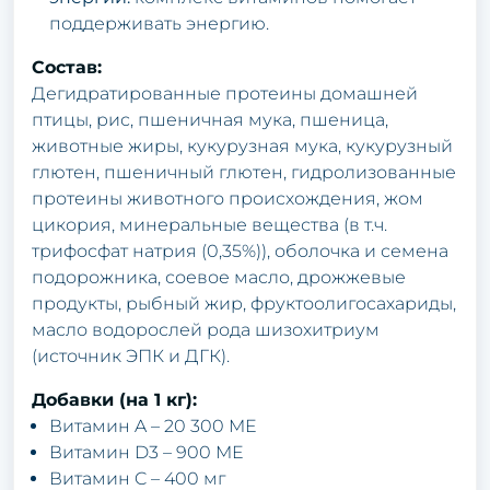
поддерживать энергию.
Состав:
Дегидратированные протеины домашней
птицы, рис, пшеничная мука, пшеница,
животные жиры, кукурузная мука, кукурузный
глютен, пшеничный глютен, гидролизованные
протеины животного происхождения, жом
цикория, минеральные вещества (в т.ч.
трифосфат натрия (0,35%)), оболочка и семена
подорожника, соевое масло, дрожжевые
продукты, рыбный жир, фруктоолигосахариды,
масло водорослей рода шизохитриум
(источник ЭПК и ДГК).
Добавки (на 1 кг):
Витамин A – 20 300 ME
Витамин D3 – 900 ME
Витамин C – 400 мг