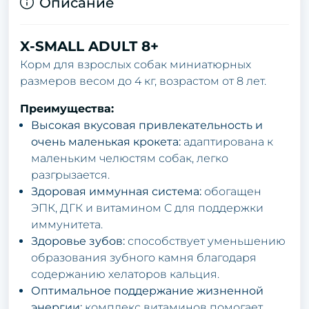
Описание
X-SMALL ADULT 8+
Корм для взрослых собак миниатюрных
размеров весом до 4 кг, возрастом от 8 лет.
Преимущества:
Высокая вкусовая привлекательность и
очень маленькая крокета:
адаптирована к
маленьким челюстям собак, легко
разгрызается.
Здоровая иммунная система:
обогащен
ЭПК, ДГК и витамином C для поддержки
иммунитета.
Здоровье зубов:
способствует уменьшению
образования зубного камня благодаря
содержанию хелаторов кальция.
Оптимальное поддержание жизненной
энергии:
комплекс витаминов помогает