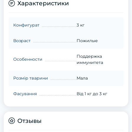
Характеристики
Конфигурат
3 кг
Возраст
Пожилые
Поддержка
Особенности
иммунитета
Розмір тварини
Мала
Фасування
Від 1 кг до 3 кг
Отзывы