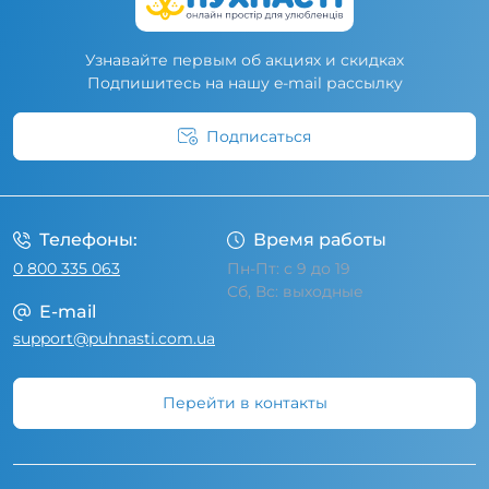
Узнавайте первым об акциях и скидках
Подпишитесь на нашу e-mail рассылку
Подписаться
Условия соглашения
Телефоны:
Время работы
0 800 335 063
Пн-Пт: с 9 до 19
Сб, Вс: выходные
E-mail
support@puhnasti.com.ua
Перейти в контакты