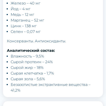
Железо – 40 мг
Йод – 4 мг
Медь – 12 мг
Марганец – 52 мг
Цинк – 138 мг
Селен – 0,07 мг
Консерванты. Антиоксиданты.
Аналитический состав:
Влажность – 9,5%
Сырой протеин – 24%
Сырой жир – 18%
Сырая клетчатка – 1,7%
Сырая зола – 5,6%
Безазотистые экстрактивные вещества –
41,2%