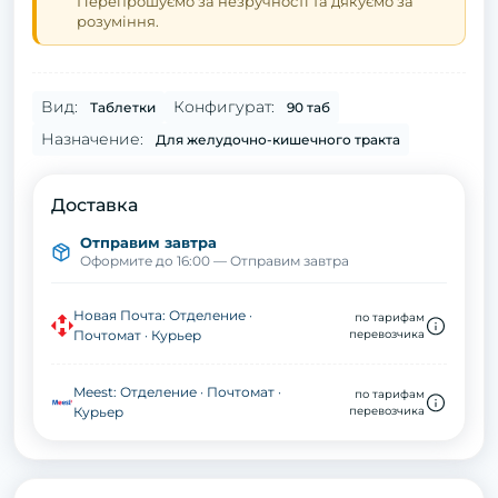
Перепрошуємо за незручності та дякуємо за
розуміння.
Вид:
Конфигурат:
Таблетки
90 таб
Назначение:
Для желудочно-кишечного тракта
Доставка
Отправим завтра
Оформите до 16:00 — Отправим завтра
Новая Почта: Отделение ·
по тарифам
Почтомат · Курьер
перевозчика
Meest: Отделение · Почтомат ·
по тарифам
Курьер
перевозчика