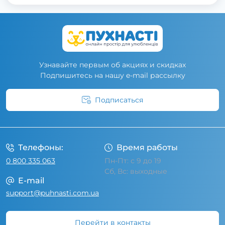
Узнавайте первым об акциях и скидках
Подпишитесь на нашу e-mail рассылку
Подписаться
Условия соглашения
Телефоны:
Время работы
0 800 335 063
Пн-Пт: с 9 до 19
Сб, Вс: выходные
E-mail
support@puhnasti.com.ua
Перейти в контакты