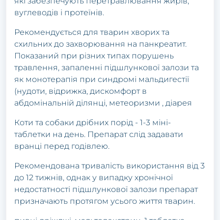
які забезпечують перетравлювання жирів,
вуглеводів і протеїнів.
Рекомендується для тварин хворих та
схильних до захворювання на панкреатит.
Показаний при різних типах порушень
травлення, запаленні підшлункової залози та
як монотерапія при синдромі мальдигестії
(нудоти, відрижка, дискомфорт в
абдомінальній ділянці, метеоризми , діарея
Коти та собаки дрібних порід - 1-3 міні-
таблетки на день. Препарат слід задавати
вранці перед годівлею.
Рекомендована тривалість використання від 3
до 12 тижнів, однак у випадку хронічної
недостатності підшлункової залози препарат
призначають протягом усього життя тварин.