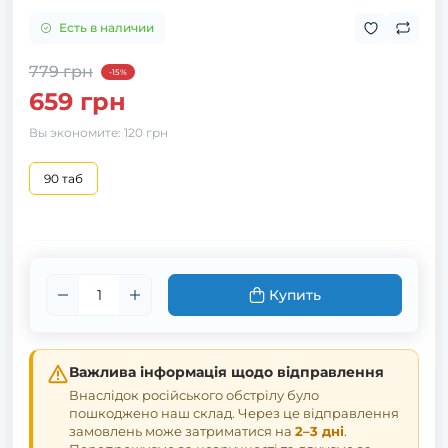
Есть в наличии
779 грн
-15%
659 грн
Вы экономите:
120 грн
90 таб
Купить
Важлива інформація щодо відправлення
Внаслідок російського обстрілу було
пошкоджено наш склад. Через це відправлення
замовлень може затриматися на
2–3 дні
.