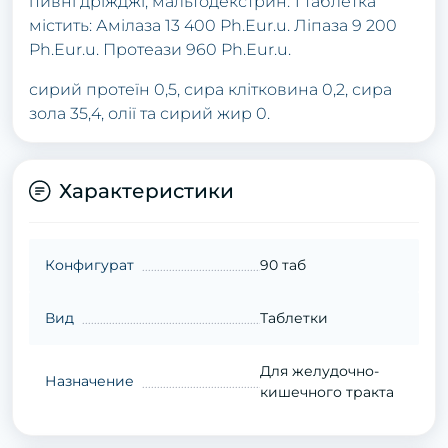
пивні дріжджі, мальтодекстрин. 1 таблетка
містить: Амілаза 13 400 Ph.Eur.u. Ліпаза 9 200
Ph.Eur.u. Протеази 960 Ph.Eur.u.
сирий протеїн 0,5, сира клітковина 0,2, сира
зола 35,4, олії та сирий жир 0.
Характеристики
Конфигурат
90 таб
Вид
Таблетки
Для желудочно-
Назначение
кишечного тракта