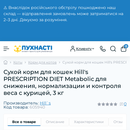
⚠️ Внаслідок російського обстрілу пошкоджено наш
склад — відправлення замовлень може затриматися на
2–3 дні. Дякуємо за розуміння.
Закрыть
0
Клиенту
Коты
Корм для котов
Сухой корм для кошек Hill's PRESCRI
Сухой корм для кошек Hill's
PRESCRIPTION DIET Metabolic для
снижения, нормализации и контроля
веса с курицей, 3 кг
Производитель:
Hill`s
0
Код товара:
605940
Все о товаре
Описание
Характеристики
Отзывы