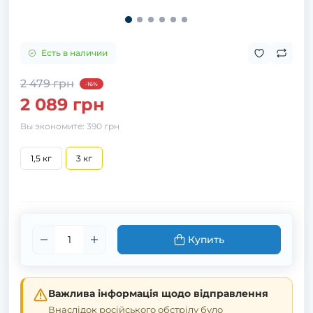
Есть в наличии
2 479 грн
-16%
2 089 грн
Вы экономите:
390 грн
1,5 кг
3 кг
Купить
Важлива інформація щодо відправлення
Внаслідок російського обстрілу було