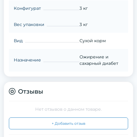
Конфигурат
3 кг
Вес упаковки
3 кг
Вид
Сухой корм
Ожирение и
Назначение
сахарный диабет
Отзывы
Нет отзывов о данном товаре.
+ Добавить отзыв