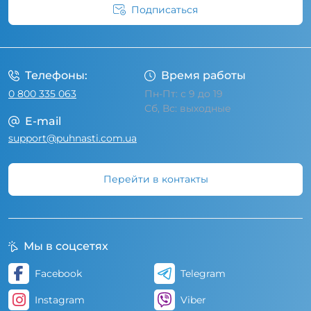
Подписаться
Условия соглашения
Телефоны:
Время работы
0 800 335 063
Пн-Пт: с 9 до 19
Сб, Вс: выходные
E-mail
support@puhnasti.com.ua
Перейти в контакты
Мы в соцсетях
Facebook
Telegram
Instagram
Viber