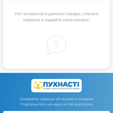
Нет вопросов о данном товаре, станьте
первым и задайте свой вопрос.
Узнавайте первым об акциях и скидках
Подпишитесь на нашу e-mail рассылку