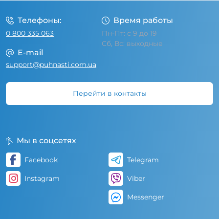
Телефоны:
Время работы
0 800 335 063
Пн-Пт: с 9 до 19
Сб, Вс: выходные
E-mail
support@puhnasti.com.ua
Перейти в контакты
Мы в соцсетях
Facebook
Telegram
Instagram
Viber
Messenger