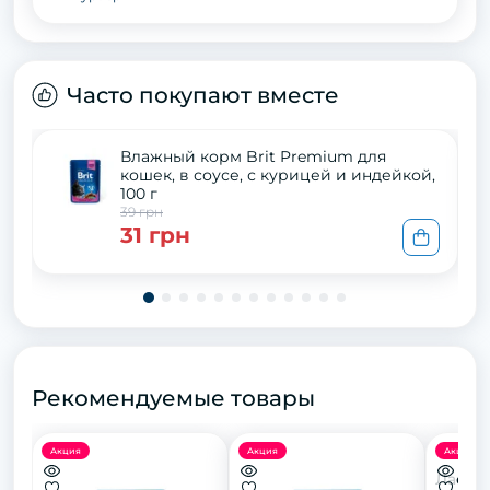
Часто покупают вместе
Влажный корм Brit Premium для
кошек, в соусе, с курицей и индейкой,
100 г
39 грн
31 грн
Рекомендуемые товары
Акция
Акция
Акция
Ласощі