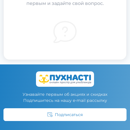
первым и задайте свой вопрос.
Узнавайте первым об акциях и скидках
Подпишитесь на нашу e-mail рассылку
Подписаться
Условия соглашения