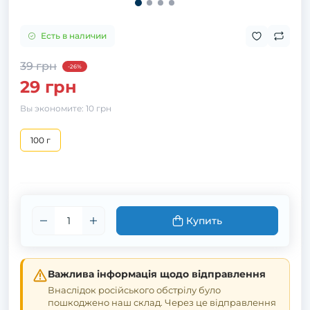
Есть в наличии
39 грн
-26%
29 грн
Вы экономите:
10 грн
100 г
Купить
Важлива інформація щодо відправлення
Внаслідок російського обстрілу було
пошкоджено наш склад. Через це відправлення