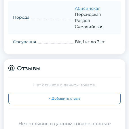
Абисинская
Персидская
Порода
Регдол
Сомалийская
Фасування
Від 1 кг до 3 кг
Отзывы
Нет отзывов о данном товаре.
+ Добавить отзыв
Нет отзывов о данном товаре, станьте