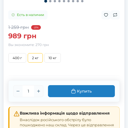
Есть в наличии
1 259 грн
-21%
989 грн
Вы экономите:
270 грн
400 г
2 кг
10 кг
Купить
Важлива інформація щодо відправлення
Внаслідок російського обстрілу було
пошкоджено наш склад. Через це відправлення