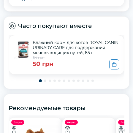
Часто покупают вместе
Влажный корм для котов ROYAL CANIN
URINARY CARE для поддержания
мочевыводящих путей, 85 г
64 грн
50 грн
Рекомендуемые товары
Акция
Акция
Акция
Миска 