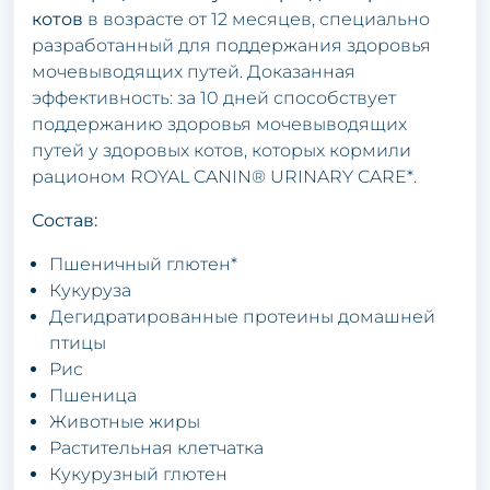
котов
в возрасте от 12 месяцев, специально
разработанный для поддержания здоровья
мочевыводящих путей. Доказанная
эффективность: за 10 дней способствует
поддержанию здоровья мочевыводящих
путей у здоровых котов, которых кормили
рационом ROYAL CANIN® URINARY CARE*.
Состав:
Пшеничный глютен*
Кукуруза
Дегидратированные протеины домашней
птицы
Рис
Пшеница
Животные жиры
Растительная клетчатка
Кукурузный глютен