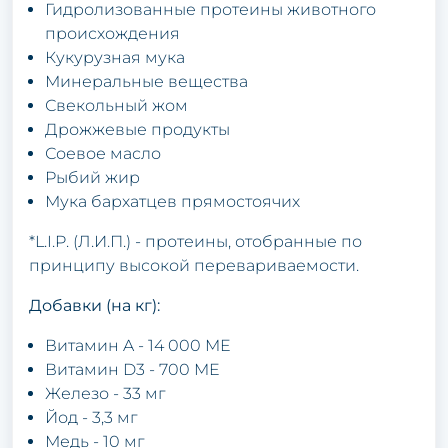
Гидролизованные протеины животного
происхождения
Кукурузная мука
Минеральные вещества
Свекольный жом
Дрожжевые продукты
Соевое масло
Рыбий жир
Мука бархатцев прямостоячих
*L.I.P. (Л.И.П.) - протеины, отобранные по
принципу высокой перевариваемости.
Добавки (на кг):
Витамин A - 14 000 ME
Витамин D3 - 700 ME
Железо - 33 мг
Йод - 3,3 мг
Медь - 10 мг