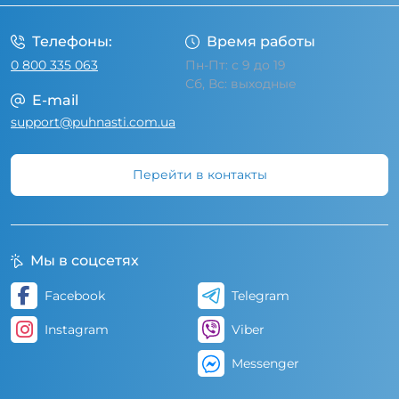
Телефоны:
Время работы
0 800 335 063
Пн-Пт: с 9 до 19
Сб, Вс: выходные
E-mail
support@puhnasti.com.ua
Перейти в контакты
Мы в соцсетях
Facebook
Telegram
Instagram
Viber
Messenger