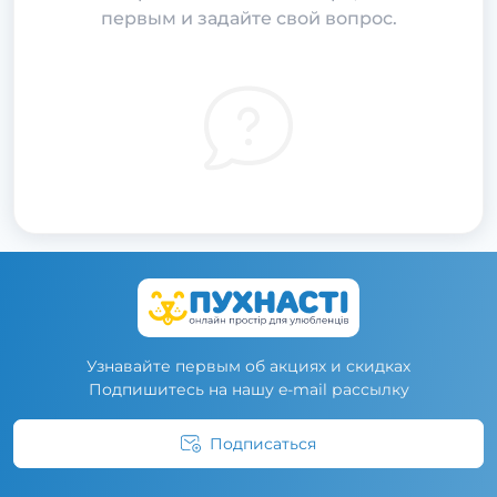
первым и задайте свой вопрос.
Узнавайте первым об акциях и скидках
Подпишитесь на нашу e-mail рассылку
Подписаться
Условия соглашения