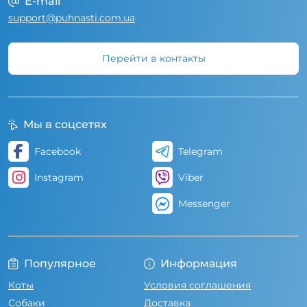
E-mail
support@puhnasti.com.ua
Перейти в контакты
Мы в соцсетях
Facebook
Telegram
Instagram
Viber
Messenger
Популярное
Информация
Коты
Условия соглашения
Собаки
Доставка