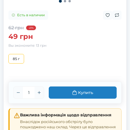
Есть в наличии
62 грн
-21%
49 грн
Вы экономите:
13 грн
85 г
Купить
Важлива інформація щодо відправлення
Внаслідок російського обстрілу було
пошкоджено наш склад. Через це відправлення