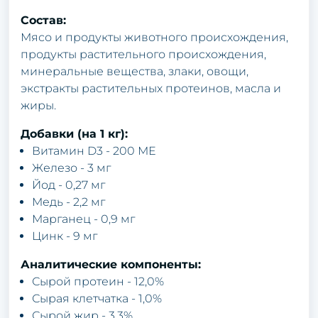
Состав:
Мясо и продукты животного происхождения,
продукты растительного происхождения,
минеральные вещества, злаки, овощи,
экстракты растительных протеинов, масла и
жиры.
Добавки (на 1 кг):
Витамин D3 - 200 МЕ
Железо - 3 мг
Йод - 0,27 мг
Медь - 2,2 мг
Марганец - 0,9 мг
Цинк - 9 мг
Аналитические компоненты:
Сырой протеин - 12,0%
Сырая клетчатка - 1,0%
Сырой жир - 3,3%