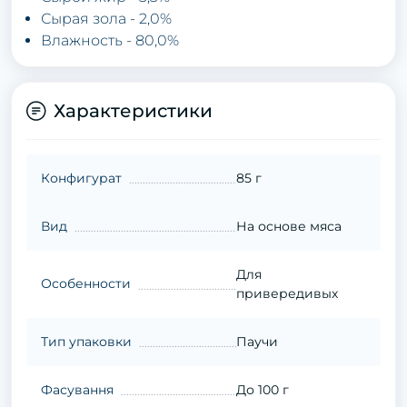
Сырая зола - 2,0%
Влажность - 80,0%
Характеристики
Конфигурат
85 г
Вид
На основе мяса
Для
Особенности
привередивых
Тип упаковки
Паучи
Фасування
До 100 г