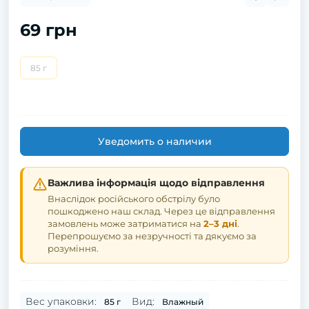
69 грн
85 г
Уведомить о наличии
Важлива інформація щодо відправлення
Внаслідок російського обстрілу було
пошкоджено наш склад. Через це відправлення
замовлень може затриматися на
2–3 дні
.
Перепрошуємо за незручності та дякуємо за
розуміння.
Вес упаковки:
Вид:
85 г
Влажный