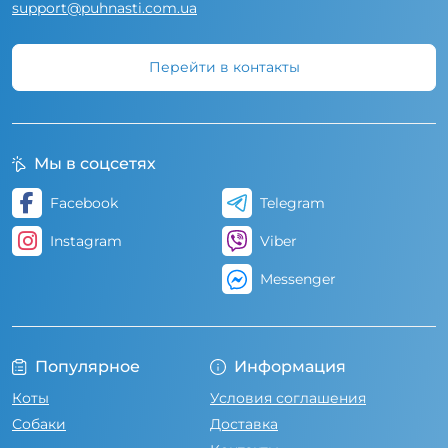
support@puhnasti.com.ua
Перейти в контакты
Мы в соцсетях
Facebook
Telegram
Instagram
Viber
Messenger
Популярное
Информация
Коты
Условия соглашения
Собаки
Доставка