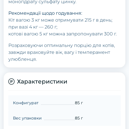
моногідрату сульфату цинку.
Рекомендації щодо годування:
Кіт вагою 3 кг може отримувати 215 г в день;
при вазі 4 кг — 260 г;
котові вагою 5 кг можна запропонувати 300 г.
Розраховуючи оптимальну порцію для котів,
завжди враховуйте вік, вагу і темперамент
улюбленця.
Характеристики
Конфигурат
85 г
Вес упаковки
85 г