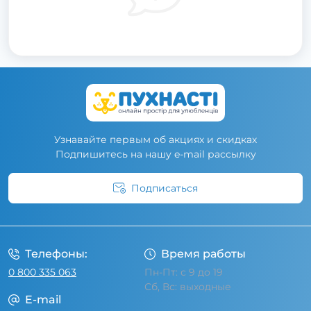
Узнавайте первым об акциях и скидках
Подпишитесь на нашу e-mail рассылку
Подписаться
Условия соглашения
Телефоны:
Время работы
0 800 335 063
Пн-Пт: с 9 до 19
Сб, Вс: выходные
E-mail