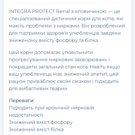
INTEGRA PROTECT Renal з яловичиною — це
спеціалізований дієтичний корм для котів, які
мають проблеми з нирками. Він розроблений
для підтримки здоров'я улюбленців завдяки
зниженому вмісту фосфору та білка.
Цей корм допомагає уповільнити
прогресування ниркових захворювань і
покращити загальний стан кота. Навіть якщо
ваш улюбленець має знижений апетит, цей
раціон приваблює своїм смаком і підходить
для вибагливих тварин.
Переваги:
Підходить при хронічній нирковій
недостатності
Знижений вміст фосфору
Знижений вміст білка