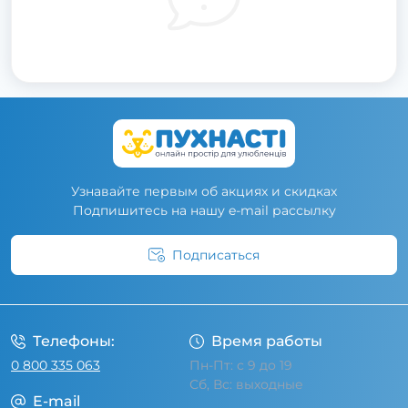
Узнавайте первым об акциях и скидках
Подпишитесь на нашу e-mail рассылку
Подписаться
Условия соглашения
Телефоны:
Время работы
0 800 335 063
Пн-Пт: с 9 до 19
Сб, Вс: выходные
E-mail