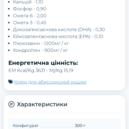
Кальцій - 1,10
Фосфор - 0,90
Омега-6 - 2,00
Омега-3 - 0,45
Докозагексаєнова кислота (DHA) - 0,30
Ейкозапентаєнова кислота (EPA) - 0,10
Глюкозамін - 1200мг / кг
Хондроїтин - 900мг / кг
Енергетична цінність:
EM Kcal/Kg 3631 - Mj/Kg 15,19
Корм для абиссинской кошки
Характеристики
Конфигурат
300 г