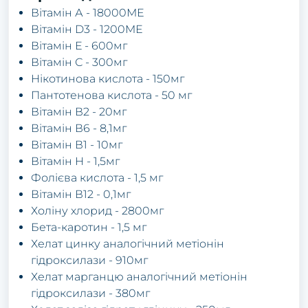
Вітамін А - 18000МЕ
Вітамін D3 - 1200МЕ
Вітамін Е - 600мг
Вітамін С - 300мг
Нікотинова кислота - 150мг
Пантотенова кислота - 50 мг
Вітамін В2 - 20мг
Вітамін В6 - 8,1мг
Вітамін В1 - 10мг
Вітамін Н - 1,5мг
Фолієва кислота - 1,5 мг
Вітамін В12 - 0,1мг
Холіну хлорид - 2800мг
Бета-каротин - 1,5 мг
Хелат цинку аналогічний метіонін
гідроксилази - 910мг
Хелат марганцю аналогічний метіонін
гідроксилази - 380мг