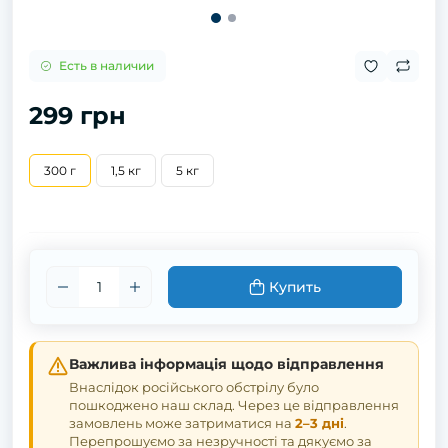
Есть в наличии
299 грн
300 г
1,5 кг
5 кг
Купить
Важлива інформація щодо відправлення
Внаслідок російського обстрілу було
пошкоджено наш склад. Через це відправлення
замовлень може затриматися на
2–3 дні
.
Перепрошуємо за незручності та дякуємо за