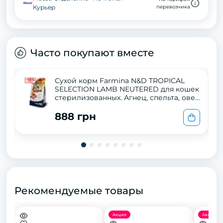
Курьер
перевозчика
Часто покупают вместе
Сухой корм Farmina N&D TROPICAL
SELECTION LAMB NEUTERED для кошек
стерилизованных. Агнец, спельта, овес
и тропические фрукты. 1,5кг
888 грн
Рекомендуемые товары
Акция
Акция