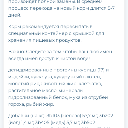
произойдет полной замены. В среднем
процесс перехода на новый корм длится 5-7
дней.
Корм рекомендуется пересыпать в
специальный контейнер с крышкой для
хранения пищевых продуктов.
Важно: Следите за тем, чтобы ваш любимец
всегда имел доступ к чистой воде!
дегидрированные протеины курицы (17) и
индейки, кукуруза, кукурузный глютен,
молотый рис, животный жир, клетчатка,
растительное масло, минералы,
гидролизованный белок, мука из отрубей
гороха, рыбий жир.
Добавки (на кг): 3b103 (железо) 57,7 мг, 3b202
(йод) 1,4 мг, 3b405 (медь) 5,7 мг, 3b502