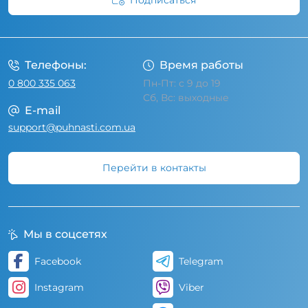
Подписаться
Условия соглашения
Телефоны:
Время работы
0 800 335 063
Пн-Пт: с 9 до 19
Сб, Вс: выходные
E-mail
support@puhnasti.com.ua
Перейти в контакты
Мы в соцсетях
Facebook
Telegram
Instagram
Viber