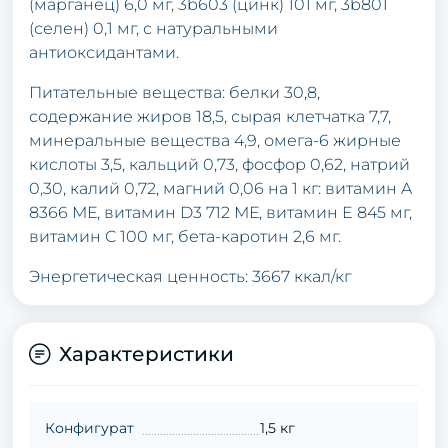
(марганец) 6,0 мг, 3b603 (цинк) 101 мг, 3b801
(селен) 0,1 мг, с натуральными
антиоксидантами.
Питательные вещества: белки 30,8,
содержание жиров 18,5, сырая клетчатка 7,7,
минеральные вещества 4,9, омега-6 жирные
кислоты 3,5, кальций 0,73, фосфор 0,62, натрий
0,30, калий 0,72, магний 0,06 на 1 кг: витамин A
8366 МЕ, витамин D3 712 МЕ, витамин E 845 мг,
витамин C 100 мг, бета-каротин 2,6 мг.
Энергетическая ценность: 3667 ккал/кг
Характеристики
Конфигурат
1,5 кг