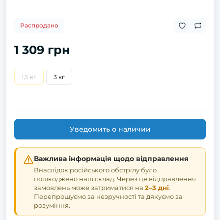
Распродано
1 309 грн
1,5 кг
3 кг
Уведомить о наличии
Важлива інформація щодо відправлення
Внаслідок російського обстрілу було
пошкоджено наш склад. Через це відправлення
замовлень може затриматися на
2–3 дні
.
Перепрошуємо за незручності та дякуємо за
розуміння.