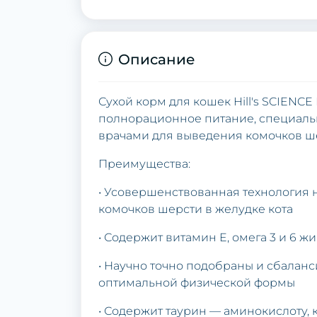
Описание
Сухой корм для кошек Hill's SCIENCE P
полнорационное питание, специаль
врачами для выведения комочков ш
Преимущества:
• Усовершенствованная технология 
комочков шерсти в желудке кота
• Содержит витамин E, омега 3 и 6 ж
• Научно точно подобраны и сбалан
оптимальной физической формы
• Содержит таурин — аминокислоту,