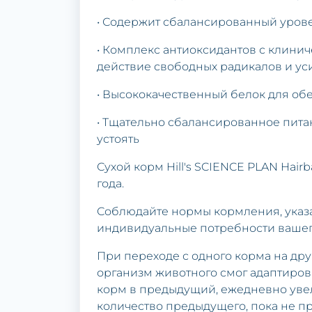
• Содержит сбалансированный урове
• Комплекс антиоксидантов с клин
действие свободных радикалов и у
• Высококачественный белок для о
• Тщательно сбалансированное пита
устоять
Сухой корм Hill's SCIENCE PLAN Hairb
года.
Соблюдайте нормы кормления, указа
индивидуальные потребности вашего
При переходе с одного корма на дру
организм животного смог адаптиров
корм в предыдущий, ежедневно уве
количество предыдущего, пока не п