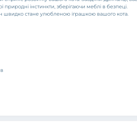
 природні інстинкти, зберігаючи меблі в безпеці.
він швидко стане улюбленою іграшкою вашого кота.
ів