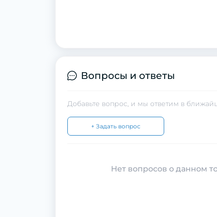
Вопросы и ответы
Добавьте вопрос, и мы ответим в ближай
+ Задать вопрос
Нет вопросов о данном то