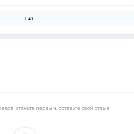
1 шт
варе, станьте первым, оставьте свой отзыв.