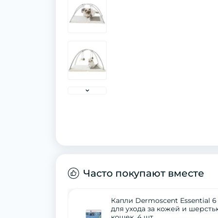
Часто покупают вместе
Капли Dermoscent Essential 6
для ухода за кожей и шерсть
кошек, 4 шт