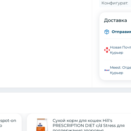
Конфигурат:
Доставка
Отправим 
Новая Почт
Курьер
Meest: Отде
Курьер
 spot-on
Сухой корм для кошек Hill's
ю
PRESCRIPTION DIET c/d Stress для
поддержания здоровья