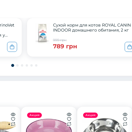
rinoVet
Сухой корм для котов ROYAL CANIN
INDOOR домашнего обитания, 2 кг
 у
999 грн
789 грн
Акция
Акция