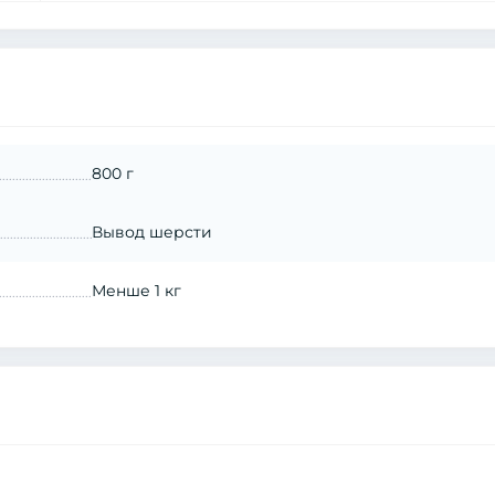
800 г
Вывод шерсти
Менше 1 кг