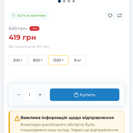
Есть в наличии
529 грн
-21%
419 грн
Вы экономите:
110 грн
300 г
800 г
1500 г
8 кг
Купить
Важлива інформація щодо відправлення
Внаслідок російського обстрілу було
пошкоджено наш склад. Через це відправлення