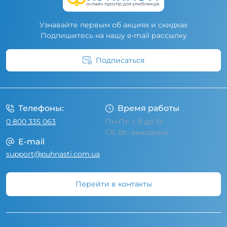
Узнавайте первым об акциях и скидках
Подпишитесь на нашу e-mail рассылку
Подписаться
Условия соглашения
Телефоны:
Время работы
0 800 335 063
Пн-Пт: с 9 до 19
Сб, Вс: выходные
E-mail
support@puhnasti.com.ua
Перейти в контакты