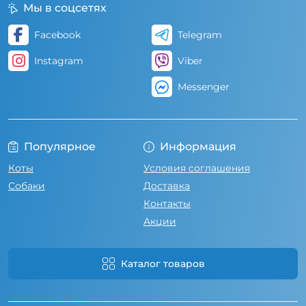
Мы в соцсетях
Facebook
Telegram
Instagram
Viber
Messenger
Популярное
Информация
Коты
Условия соглашения
Собаки
Доставка
Контакты
Акции
Каталог товаров