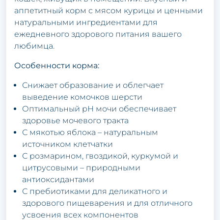
аппетитный корм с мясом курицы и ценными
натуральными ингредиентами для
ежедневного здорового питания вашего
любимца.
Особенности корма:
Снижает образование и облегчает
выведение комочков шерсти
Оптимальный pH мочи обеспечивает
здоровье мочевого тракта
С мякотью яблока – натуральным
источником клетчатки
С розмарином, гвоздикой, куркумой и
цитрусовыми – природными
антиоксидантами
С пребиотиками для деликатного и
здорового пищеварения и для отличного
усвоения всех компонентов