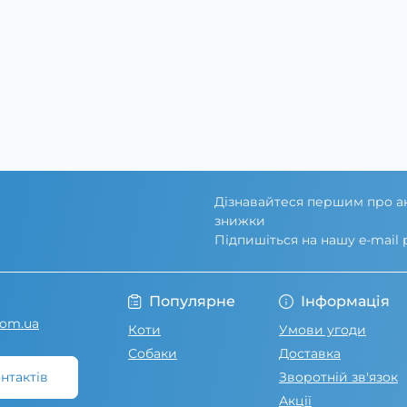
Дізнавайтеся першим про ак
знижки
Підпишіться на нашу e-mail
Умови угоди
Популярне
Інформація
com.ua
Коти
Умови угоди
Собаки
Доставка
нтактів
Зворотній зв'язок
Акції