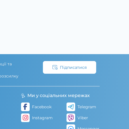
ції та
Підписатися
 розсилку
Ми у соціальних мережах
Facebook
Telegram
Instagram
Viber
Messenger