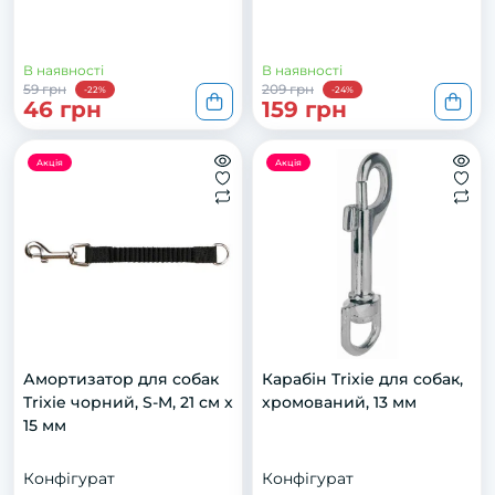
В наявності
В наявності
59 грн
209 грн
-22%
-24%
46 грн
159 грн
Акція
Акція
Амортизатор для собак
Карабін Trixie для собак,
Trixie чорний, S-M, 21 см х
хромований, 13 мм
15 мм
Конфігурат
Конфігурат