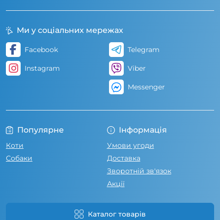
Ми у соціальних мережах
Facebook
Telegram
Instagram
Viber
Messenger
Популярне
Інформація
Коти
Умови угоди
Собаки
Доставка
Зворотній зв'язок
Акції
Каталог товарів