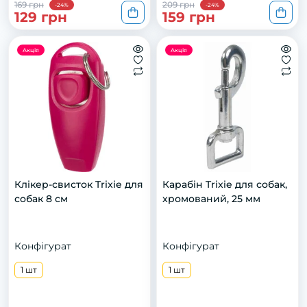
169 грн
209 грн
-24%
-24%
129 грн
159 грн
Акція
Акція
Клікер-свисток Trixie для
Карабін Trixie для собак,
собак 8 см
хромований, 25 мм
Конфігурат
Конфігурат
1 шт
1 шт