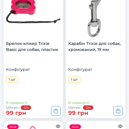
Брелок-клікер Trixie
Карабін Trixie для собак,
Basic для собак, пластик
хромований, 19 мм
Конфігурат
Конфігурат
1 шт
1 шт
В наявності
В наявності
129 грн
129 грн
-23%
-23%
99 грн
99 грн
Акція
Акція