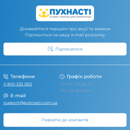
Дізнавайтеся першим про акції та знижки
Підпишіться на нашу e-mail розсилку
Підписатися
Умови угоди
Телефони
Графік роботи
0 800 335 063
Пн-Пт: з 9 до 19
Сб, Нд: вихідні
E-mail
support@puhnasti.com.ua
Перейти до контактів