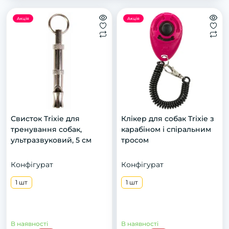
Акція
Акція
Свисток Trixie для
Клікер для собак Trixie з
тренування собак,
карабіном і спіральним
ультразвуковий, 5 см
тросом
Конфігурат
Конфігурат
1 шт
1 шт
В наявності
В наявності