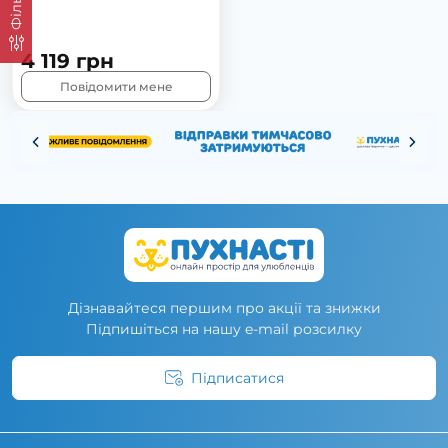
4 119 грн
Повідомити мене
Дізнавайтеся першим про акції та знижки
Підпишіться на нашу e-mail розсилку
Підписатися
Умови угоди