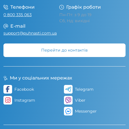
Телефони
Графік роботи
0 800 335 063
Пн-Пт: з 9 до 19
Сб, Нд: вихідні
E-mail
support@puhnasti.com.ua
Перейти до контактів
Ми у соціальних мережах
Facebook
Telegram
Instagram
Viber
Messenger