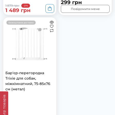
299 грн
1 879 грн
-21%
Повідомити мене
1 489 грн
Безкоштовна доставка
Бар'єр-перегородка
Trixie для собак,
міжкімнатний, 75-85х76
см (метал)
Фільтр товарів