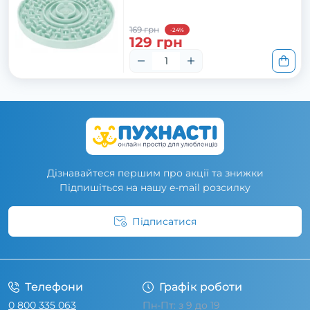
169 грн
-24%
129 грн
Дізнавайтеся першим про акції та знижки
Підпишіться на нашу e-mail розсилку
Підписатися
Умови угоди
Телефони
Графік роботи
0 800 335 063
Пн-Пт: з 9 до 19