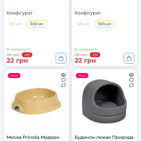
Конфігурат
Конфігурат
120 мл
300 мл
120 мл
300 мл
В наявності
В наявності
28 грн
28 грн
-21%
-21%
22 грн
22 грн
Акція
Акція
Миска Priroda Модерн
Будинок-лежак Природа