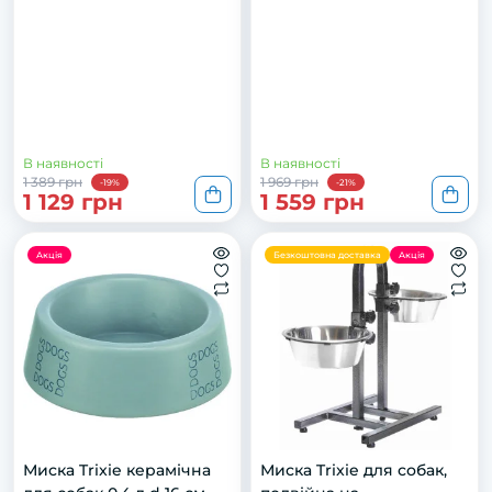
В наявності
В наявності
1 389 грн
1 969 грн
-19%
-21%
1 129 грн
1 559 грн
Акція
Безкоштовна доставка
Акція
Миска Trixie керамічна
Миска Trixie для собак,