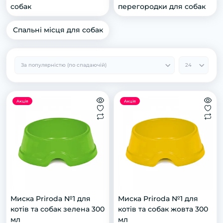
собак
перегородки для собак
Спальні місця для собак
Акція
Акція
Миска Priroda №1 для
Миска Priroda №1 для
котів та собак зелена 300
котів та собак жовта 300
мл
мл