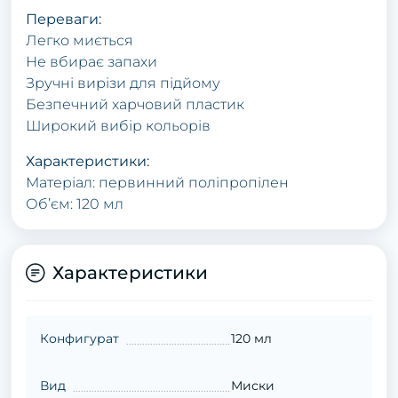
Переваги:
Легко миється
Не вбирає запахи
Зручні вирізи для підйому
Безпечний харчовий пластик
Широкий вибір кольорів
Характеристики:
Матеріал: первинний поліпропілен
Об’єм: 120 мл
Характеристики
Конфигурат
120 мл
Вид
Миски