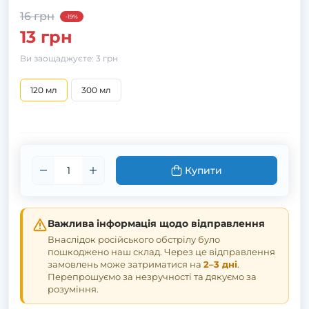
16 грн
-19%
13 грн
Ви заощаджуєте:
3 грн
120 мл
300 мл
Купити
Важлива інформація щодо відправлення
Внаслідок російського обстрілу було
пошкоджено наш склад. Через це відправлення
замовлень може затриматися на
2–3 дні
.
Перепрошуємо за незручності та дякуємо за
розуміння.