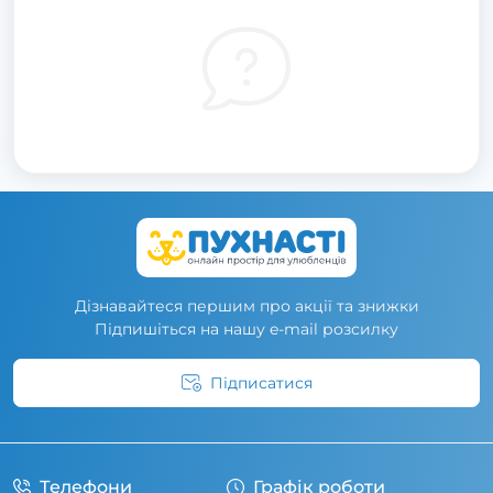
Дізнавайтеся першим про акції та знижки
Підпишіться на нашу e-mail розсилку
Підписатися
Умови угоди
Телефони
Графік роботи