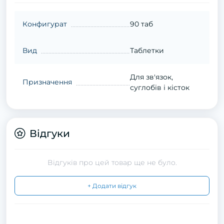
Конфигурат
90 таб
Вид
Таблетки
Для зв'язок,
Призначення
суглобів і кісток
Відгуки
Відгуків про цей товар ще не було.
+ Додати відгук