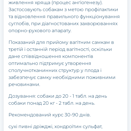
живлення хряща (процес ангіогенезу).
Застосовують собакам з метою профілактики
та відновлення правильного функціонування
суглобів, при діагностованих захворюваннях
опорно-рухового апарату.
Показаний для прийому вагітним самкам в
третій і останній період вагітності, оскільки
дане співвідношення компонентів
оптимально підтримує утворення
сполучнотканинних структур у плода і
забезпечує самку необхідними поживними
речовинами.
Дозування: собаки до 20 - 1 табл. на день
собаки понад 20 кг - 2 табл. на день.
Рекомендований курс 30-90 днів.
сухі пивні дріжджі, хондроїтин сульфат,