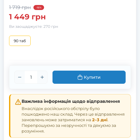
1 719 грн
-16%
1 449 грн
Ви заощаджуєте:
270 грн
90 таб
Купити
Важлива інформація щодо відправлення
Внаслідок російського обстрілу було
пошкоджено наш склад. Через це відправлення
замовлень може затриматися на
2–3 дні
.
Перепрошуємо за незручності та дякуємо за
розуміння.