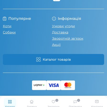
Популярне
Інформація
Коти
Умови угоди
Собаки
Доставка
Зворотній зв'язок
Акції
Каталог товарів
0
0
Каталог
Головна
Закладки
Порівняти
Контакти