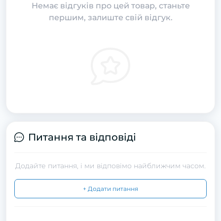
Немає відгуків про цей товар, станьте
першим, залиште свій відгук.
Питання та відповіді
Додайте питання, і ми відповімо найближчим часом.
+ Додати питання