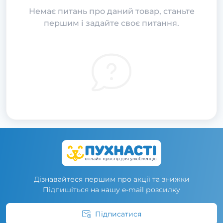
Немає питань про даний товар, станьте
першим і задайте своє питання.
Дізнавайтеся першим про акції та знижки
Підпишіться на нашу e-mail розсилку
Підписатися