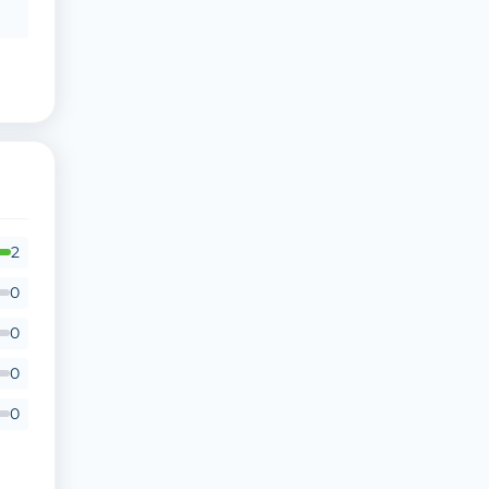
2
0
0
0
0