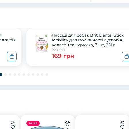
я
Ласощі для собак Brit Dental Stick
ля зубів
Mobility для мобільності суглобів,
колаген та куркума, 7 шт, 251 г
229 грн
169 грн
Акція