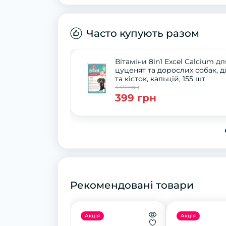
Часто купують разом
Вітаміни 8in1 Excel Calcium дл
цуценят та дорослих собак, д
та кісток, кальцій, 155 шт
449 грн
399 грн
Рекомендовані товари
Акція
Акція