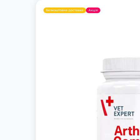
Безкоштовна доставка
Акція